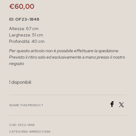
€
60,00
ID: OF23-1848
Altezza: 67 cm
Larghezza: 51 cm
Profondità: 40 cm
Per questo articolo non è possibile effettuare la spedizione.
Previsto il ritiro solo ed esclusivamente a mano presso il nostro
negozio
1 disponibili
SHARE THIS PRODUCT
COD:
OF23-1848
CATEGORIA:
ARREDO CASA