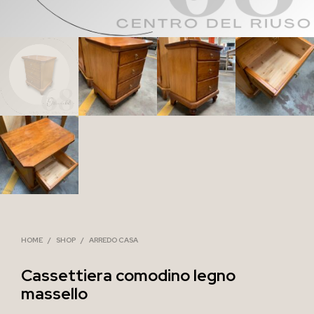
HOME
/
SHOP
/
ARREDO CASA
Cassettiera comodino legno
massello