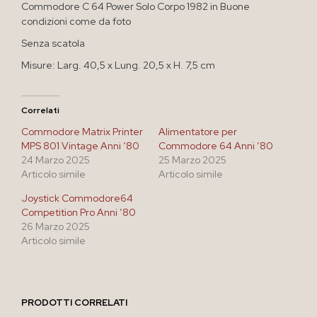
Commodore C 64 Power Solo Corpo 1982 in Buone
condizioni come da foto
Senza scatola
Misure: Larg. 40,5 x Lung. 20,5 x H. 7,5 cm
Correlati
Commodore Matrix Printer
Alimentatore per
MPS 801 Vintage Anni ’80
Commodore 64 Anni ’80
24 Marzo 2025
25 Marzo 2025
Articolo simile
Articolo simile
Joystick Commodore64
Competition Pro Anni ’80
26 Marzo 2025
Articolo simile
PRODOTTI CORRELATI