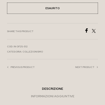
ESAURITO
SHARE THIS PRODUCT
COD:
IN OF25-512
CATEGORIA:
COLLEZIONISMO
PREVIOUS PRODUCT
NEXT PRODUCT
DESCRIZIONE
INFORMAZIONI AGGIUNTIVE