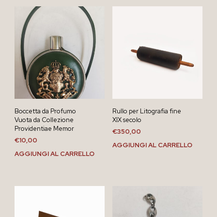
Boccetta da Profumo
Rullo per Litografia fine
Vuota da Collezione
XIX secolo
Providentiae Memor
€
350,00
€
10,00
AGGIUNGI AL CARRELLO
AGGIUNGI AL CARRELLO