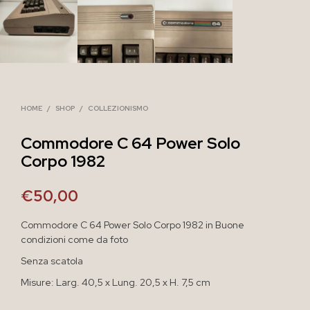
HOME
/
SHOP
/
COLLEZIONISMO
Commodore C 64 Power Solo
Corpo 1982
€
50,00
Commodore C 64 Power Solo Corpo 1982 in Buone
condizioni come da foto
Senza scatola
Misure: Larg. 40,5 x Lung. 20,5 x H. 7,5 cm