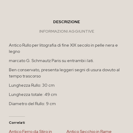
DESCRIZIONE
INFORMAZIONI AGGIUNTIVE
Antico Rullo per litografia di fine XIX secolo in pelle nera e
legno
marcato G. Schmautz Paris su entrambi i lati.
Ben conservato, presenta leggeri segni di usura dovuto al
tempo trascorso
Lunghezza Rullo: 30 cm
Lunghezza totale: 49 cm
Diametro del Rullo: 9 cm
Correlati
Antico Ferro da Stiro in
Antico Secchio in Rame