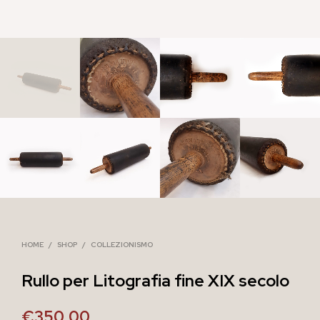
HOME
/
SHOP
/
COLLEZIONISMO
Rullo per Litografia fine XIX secolo
€
350,00