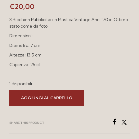
€
20,00
3 Bicchieri Pubblicitari in Plastica Vintage Anni ’70 in Ottimo
stato come da foto
Dimensioni:
Diametro: 7 cm
Altezza: 13,5 cm
Capienza: 25 cl
1 disponibili
AGGIUNGI AL CARRELLO
SHARE THIS PRODUCT