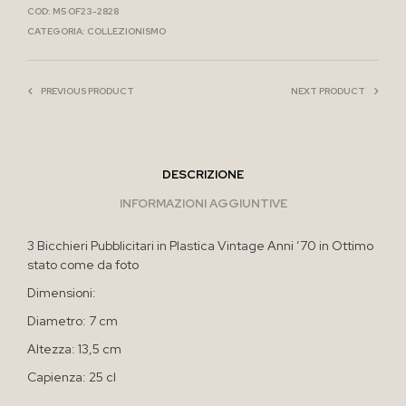
COD:
M5 OF23-2828
CATEGORIA:
COLLEZIONISMO
PREVIOUS PRODUCT
NEXT PRODUCT
DESCRIZIONE
INFORMAZIONI AGGIUNTIVE
3 Bicchieri Pubblicitari in Plastica Vintage Anni ’70 in Ottimo
stato come da foto
Dimensioni:
Diametro: 7 cm
Altezza: 13,5 cm
Capienza: 25 cl