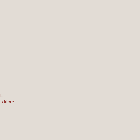
ala
Editore