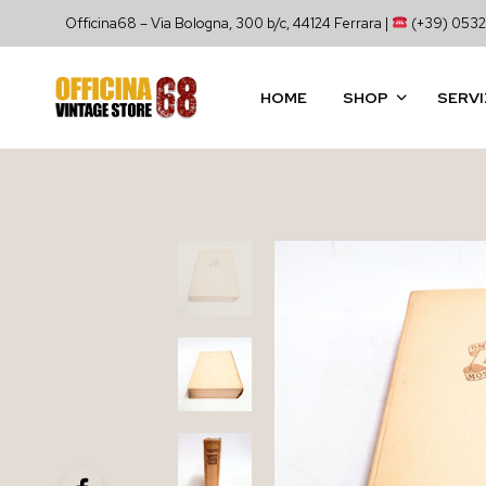
Officina68 – Via Bologna, 300 b/c, 44124 Ferrara |
(+39) 0532
HOME
SHOP
SERVI