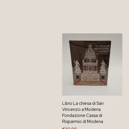
Libro La chiesa di San
Vincenzo a Modena
Fondazione Cassa di
Risparmio di Modena
€
30,00