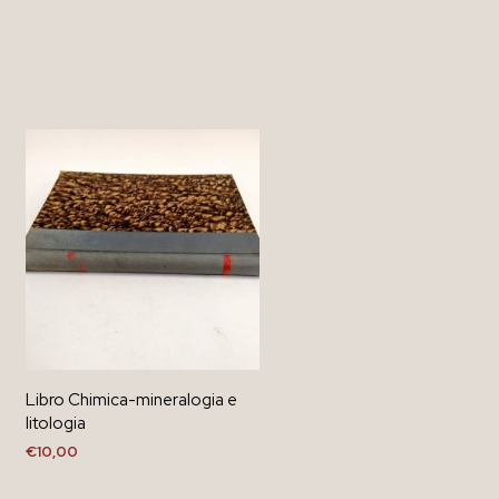
Libro Chimica-mineralogia e
litologia
€
10,00
AGGIUNGI AL CARRELLO