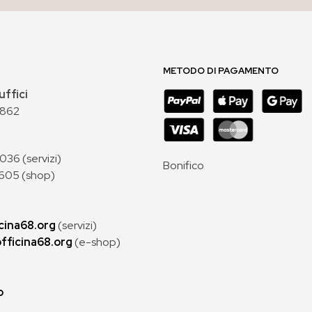
METODO DI PAGAMENTO
uffici
 862
36 (servizi)
Bonifico
605 (shop)
cina68.org
(servizi)
fficina68.org
(e-shop)
p