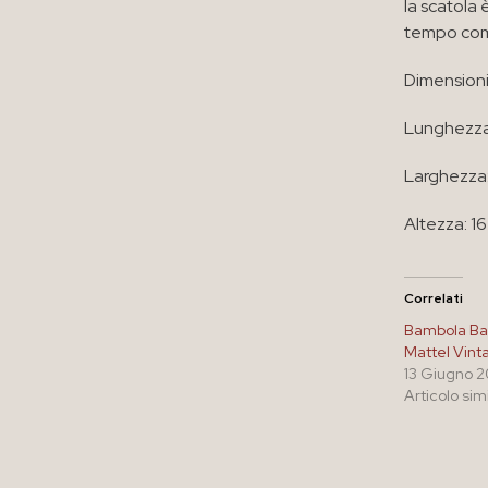
la scatola
tempo com
Dimensioni
Lunghezza
Larghezza
Altezza: 1
Correlati
Bambola Ba
Mattel Vint
13 Giugno 
Articolo sim