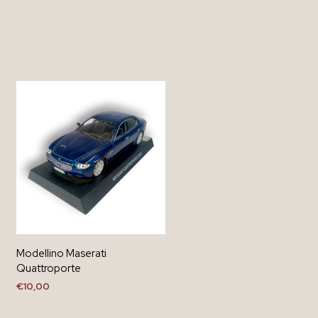
Modellino Maserati
Quattroporte
€
10,00
AGGIUNGI AL CARRELLO