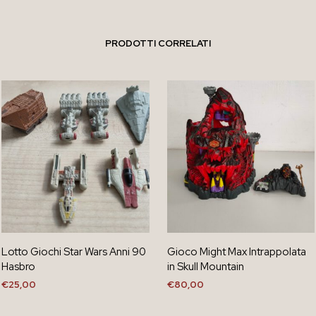
PRODOTTI CORRELATI
Lotto Giochi Star Wars Anni 90
Gioco Might Max Intrappolata
Hasbro
in Skull Mountain
€
25,00
€
80,00
AGGIUNGI AL CARRELLO
AGGIUNGI AL CARRELLO