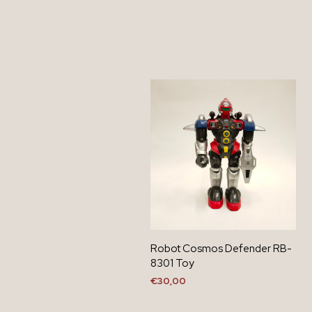
Robot Cosmos Defender RB-
8301 Toy
€
30,00
AGGIUNGI AL CARRELLO