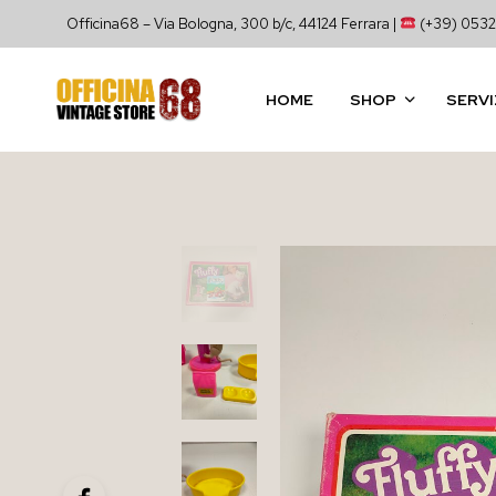
Officina68 – Via Bologna, 300 b/c, 44124 Ferrara |
(+39) 0532
HOME
SHOP
SERVI