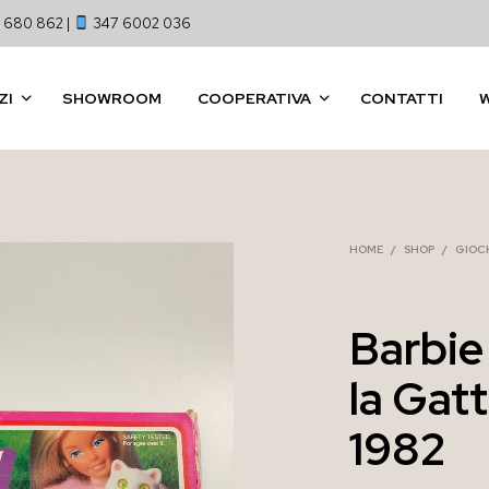
 680 862 |
347 6002 036
ZI
SHOWROOM
COOPERATIVA
CONTATTI
HOME
/
SHOP
/
GIOCH
Barbie
la Gatt
1982