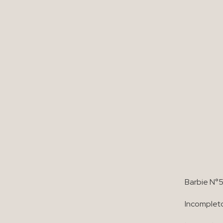
Barbie N°5
Incompleto,