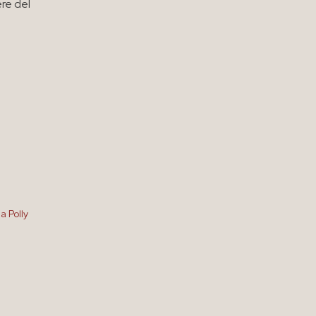
ere del
a Polly