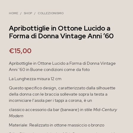
HOME
/
SHOP
/
COLLEZIONISMO
Apribottiglie in Ottone Lucido a
Forma di Donna Vintage Anni ’60
€
15,00
Apribottiglie in Ottone Lucido a Forma di Donna Vintage
Anni ’60 in Buone condizioni come da foto
La Lunghezza misura 12 cm
Questo specifico design, caratterizzato dalla silhouette
della donna con le braccia sollevate sopra la testa a
incorniciare l’asola per i tappi a corona, è un
classico accessorio da bar (barware) in stile
Mid-Century
Modern
Materiale: Realizzato in ottone massiccio o bronzo