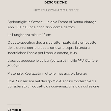
DESCRIZIONE
INFORMAZIONI AGGIUNTIVE
Apribottiglie in Ottone Lucido a Forma di Donna Vintage
Anni ’60 in Buone condizioni come da foto
La Lunghezza misura 12 cm
Questo specifico design, caratterizzato dalla silhouette
della donna con le braccia sollevate sopra la testa a
incorniciare l’asola per i tappi a corona, è un
classico accessorio da bar (barware) in stile
Mid-Century
Modern
Materiale: Realizzato in ottone massiccio o bronzo
Stile: Si inserisce nel design Mid-Century moderno ed è
considerato un oggetto da conversazione o da collezione
Correlati