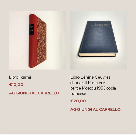
Libro I carmi
Libro Lénine Ceuvres
choisies II Première
€
10,00
partie Moscou 1953 copia
AGGIUNGI AL CARRELLO
francese
€
20,00
AGGIUNGI AL CARRELLO