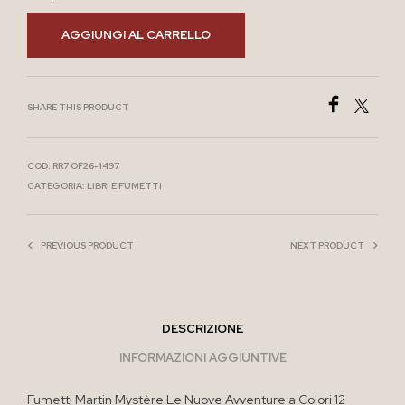
AGGIUNGI AL CARRELLO
SHARE THIS PRODUCT
COD:
RR7 OF26-1497
CATEGORIA:
LIBRI E FUMETTI
PREVIOUS PRODUCT
NEXT PRODUCT
DESCRIZIONE
INFORMAZIONI AGGIUNTIVE
Fumetti Martin Mystère Le Nuove Avventure a Colori 12