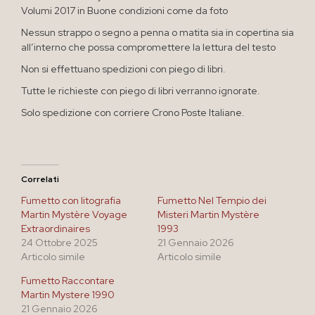
Volumi 2017 in Buone condizioni come da foto
Nessun strappo o segno a penna o matita sia in copertina sia
all’interno che possa compromettere la lettura del testo
Non si effettuano spedizioni con piego di libri.
Tutte le richieste con piego di libri verranno ignorate.
Solo spedizione con corriere Crono Poste Italiane.
Correlati
Fumetto con litografia
Fumetto Nel Tempio dei
Martin Mystère Voyage
Misteri Martin Mystère
Extraordinaires
1993
24 Ottobre 2025
21 Gennaio 2026
Articolo simile
Articolo simile
Fumetto Raccontare
Martin Mystere 1990
21 Gennaio 2026