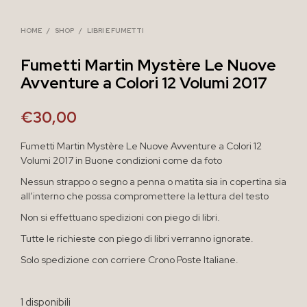
HOME
/
SHOP
/
LIBRI E FUMETTI
Fumetti Martin Mystère Le Nuove
Avventure a Colori 12 Volumi 2017
€
30,00
Fumetti Martin Mystère Le Nuove Avventure a Colori 12
Volumi 2017 in Buone condizioni come da foto
Nessun strappo o segno a penna o matita sia in copertina sia
all’interno che possa compromettere la lettura del testo
Non si effettuano spedizioni con piego di libri.
Tutte le richieste con piego di libri verranno ignorate.
Solo spedizione con corriere Crono Poste Italiane.
1 disponibili