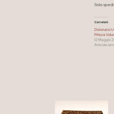
Solo spedi
Correlati
Dizionario U
Pittura Vol
12 Maggio 
Articolo sim