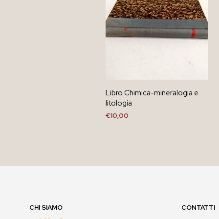
Libro Chimica-mineralogia e
litologia
€
10,00
AGGIUNGI AL CARRELLO
CHI SIAMO
CONTATTI