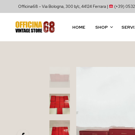
Officina68 – Via Bologna, 300 b/c, 44124 Ferrara |
(+39) 0532
HOME
SHOP
SERVI