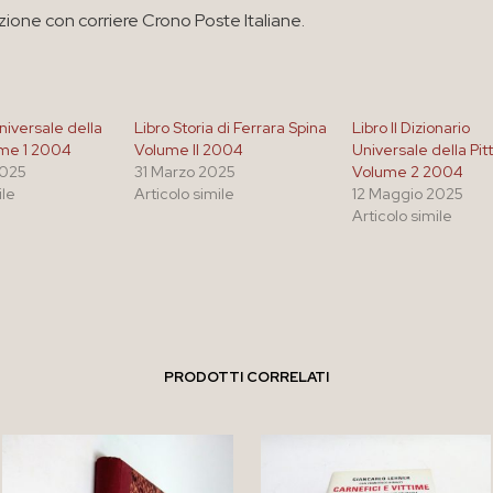
zione con corriere Crono Poste Italiane.
niversale della
Libro Storia di Ferrara Spina
Libro Il Dizionario
ume 1 2004
Volume II 2004
Universale della Pit
2025
31 Marzo 2025
Volume 2 2004
ile
Articolo simile
12 Maggio 2025
Articolo simile
PRODOTTI CORRELATI