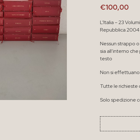
€
100,00
L’Italia – 23 Volum
Repubblica 2004 
Nessun strappo o 
sia all’interno ch
testo
Non si effettuano 
Tutte le richieste 
Solo spedizione co