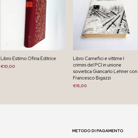
Libro Estimo Ofiria Editrice
Libro Carnefici e vittime I
crimini del PCI in unione
€
10,00
sovietica Giancarlo Lehner con
AGGIUNGI AL CARRELLO
Francesco Bigazzi
€
15,00
AGGIUNGI AL CARRELLO
METODO DI PAGAMENTO