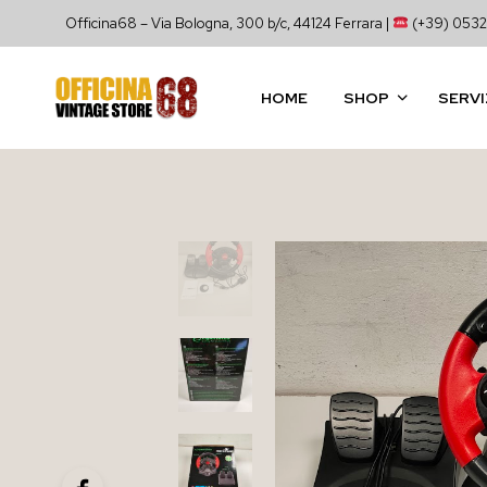
Officina68 – Via Bologna, 300 b/c, 44124 Ferrara |
(+39) 0532
HOME
SHOP
SERVI