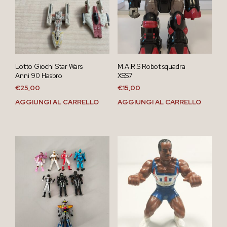
Lotto Giochi Star Wars
M.A.R.S Robot squadra
Anni 90 Hasbro
XSS7
€
25,00
€
15,00
AGGIUNGI AL CARRELLO
AGGIUNGI AL CARRELLO