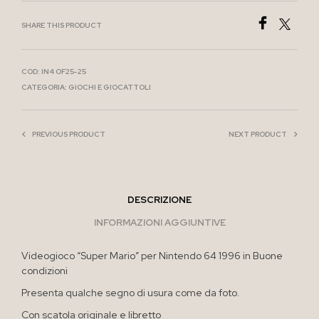
SHARE THIS PRODUCT
COD:
IN4 OF25-25
CATEGORIA:
GIOCHI E GIOCATTOLI
PREVIOUS PRODUCT
NEXT PRODUCT
DESCRIZIONE
INFORMAZIONI AGGIUNTIVE
Videogioco “Super Mario” per Nintendo 64 1996 in Buone
condizioni
Presenta qualche segno di usura come da foto.
Con scatola originale e libretto