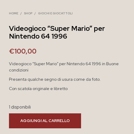
HOME
/
SHOP
/
GIOCHI E GIOCATTOLI
Videogioco “Super Mario” per
Nintendo 64 1996
€
100,00
Videogioco “Super Mario” per Nintendo 64 1996 in Buone
condizioni
Presenta qualche segno di usura come da foto.
Con scatola originale e libretto
1 disponibili
AGGIUNGI AL CARRELLO