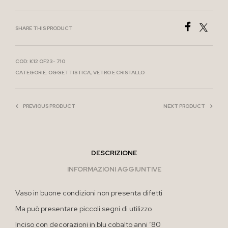
SHARE THIS PRODUCT
COD:
K12 OF23- 710
CATEGORIE:
OGGETTISTICA
,
VETRO E CRISTALLO
PREVIOUS PRODUCT
NEXT PRODUCT
DESCRIZIONE
INFORMAZIONI AGGIUNTIVE
Vaso in buone condizioni non presenta difetti
Ma può presentare piccoli segni di utilizzo
Inciso con decorazioni in blu cobalto anni ’80