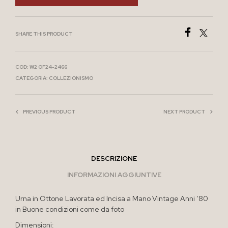
SHARE THIS PRODUCT
COD:
W2 OF24-2466
CATEGORIA:
COLLEZIONISMO
PREVIOUS PRODUCT
NEXT PRODUCT
DESCRIZIONE
INFORMAZIONI AGGIUNTIVE
Urna in Ottone Lavorata ed Incisa a Mano Vintage Anni ’80
in Buone condizioni come da foto
Dimensioni: