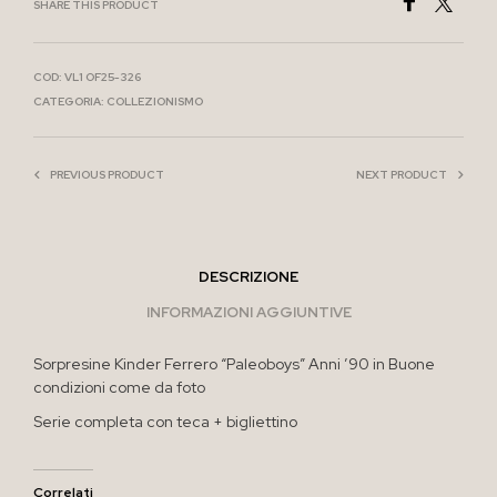
SHARE THIS PRODUCT
COD:
VL1 OF25-326
CATEGORIA:
COLLEZIONISMO
PREVIOUS PRODUCT
NEXT PRODUCT
DESCRIZIONE
INFORMAZIONI AGGIUNTIVE
Sorpresine Kinder Ferrero “Paleoboys” Anni ’90 in Buone
condizioni come da foto
Serie completa con teca + bigliettino
Correlati