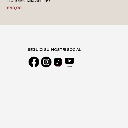
in ottone, Italia Anni’50
€
40,00
AGGIUNGI AL CARRELLO
SEGUICI SUI NOSTRI SOCIAL