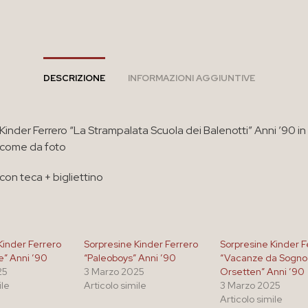
DESCRIZIONE
INFORMAZIONI AGGIUNTIVE
Kinder Ferrero “La Strampalata Scuola dei Balenotti” Anni ’90 i
 come da foto
on teca + bigliettino
Kinder Ferrero
Sorpresine Kinder Ferrero
Sorpresine Kinder F
” Anni ’90
“Paleoboys” Anni ’90
“Vacanze da Sogno 
25
3 Marzo 2025
Orsetten” Anni ’90
ile
Articolo simile
3 Marzo 2025
Articolo simile