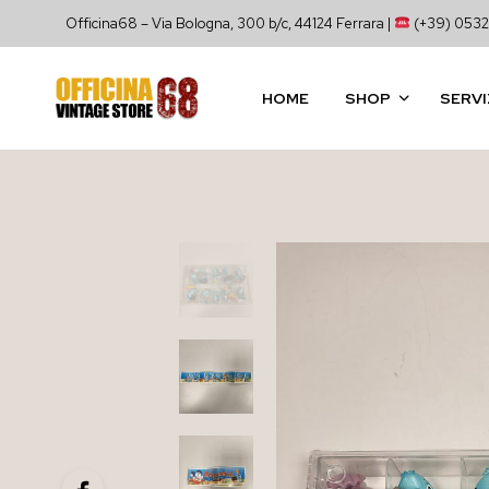
Officina68 – Via Bologna, 300 b/c, 44124 Ferrara |
(+39) 0532
HOME
SHOP
SERVI