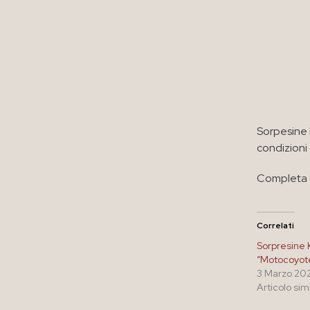
Sorpesine 
condizioni
Completa c
Correlati
Sorpresine 
“Motocoyote
3 Marzo 20
Articolo sim