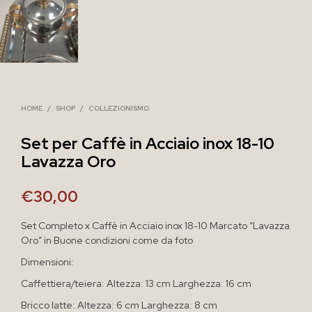
HOME
/
SHOP
/
COLLEZIONISMO
Set per Caffè in Acciaio inox 18-10
Lavazza Oro
€
30,00
Set Completo x Caffè in Acciaio inox 18-10 Marcato “Lavazza
Oro” in Buone condizioni come da foto
Dimensioni:
Caffettiera/teiera: Altezza: 13 cm Larghezza: 16 cm
Bricco latte: Altezza: 6 cm Larghezza: 8 cm