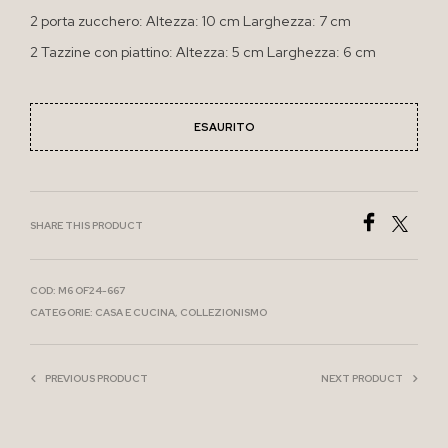
2 porta zucchero: Altezza: 10 cm Larghezza: 7 cm
2 Tazzine con piattino: Altezza: 5 cm Larghezza: 6 cm
ESAURITO
SHARE THIS PRODUCT
COD:
M6 OF24-667
CATEGORIE:
CASA E CUCINA
,
COLLEZIONISMO
PREVIOUS PRODUCT
NEXT PRODUCT