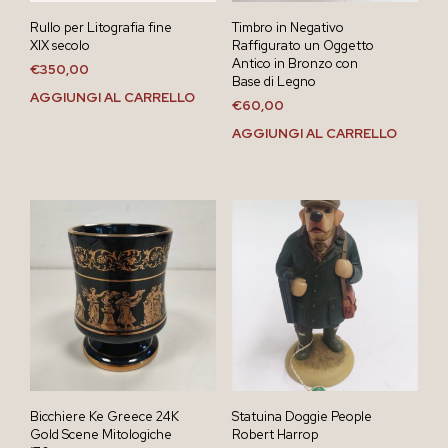
Rullo per Litografia fine
Timbro in Negativo
XIX secolo
Raffigurato un Oggetto
Antico in Bronzo con
€
350,00
Base di Legno
AGGIUNGI AL CARRELLO
€
60,00
AGGIUNGI AL CARRELLO
Bicchiere Ke Greece 24K
Statuina Doggie People
Gold Scene Mitologiche
Robert Harrop