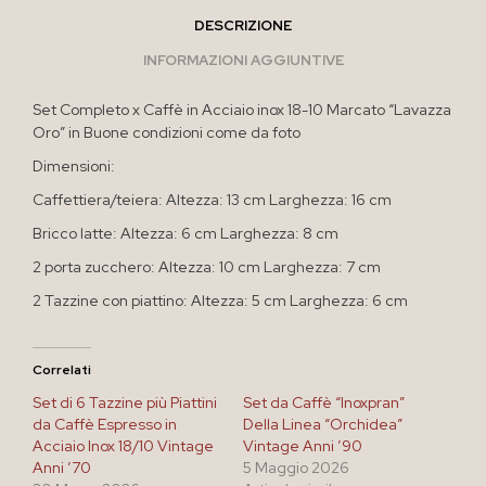
DESCRIZIONE
INFORMAZIONI AGGIUNTIVE
Set Completo x Caffè in Acciaio inox 18-10 Marcato “Lavazza
Oro” in Buone condizioni come da foto
Dimensioni:
Caffettiera/teiera: Altezza: 13 cm Larghezza: 16 cm
Bricco latte: Altezza: 6 cm Larghezza: 8 cm
2 porta zucchero: Altezza: 10 cm Larghezza: 7 cm
2 Tazzine con piattino: Altezza: 5 cm Larghezza: 6 cm
Correlati
Set di 6 Tazzine più Piattini
Set da Caffè “Inoxpran”
da Caffè Espresso in
Della Linea “Orchidea”
Acciaio Inox 18/10 Vintage
Vintage Anni ’90
Anni ’70
5 Maggio 2026