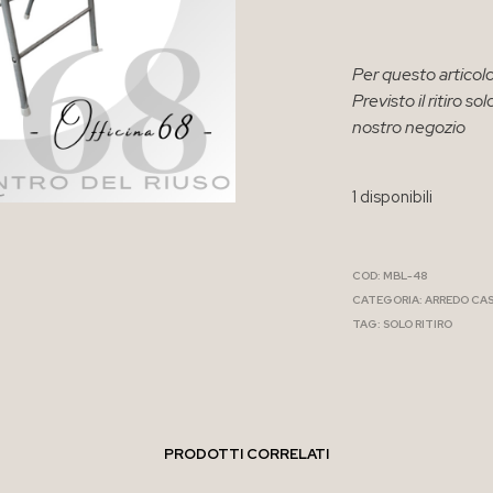
Per questo articolo
Previsto il ritiro 
nostro negozio
1 disponibili
COD:
MBL-48
CATEGORIA:
ARREDO CA
TAG:
SOLO RITIRO
PRODOTTI CORRELATI