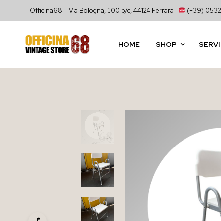
Officina68 – Via Bologna, 300 b/c, 44124 Ferrara |
(+39) 0532
HOME
SHOP
SERVI