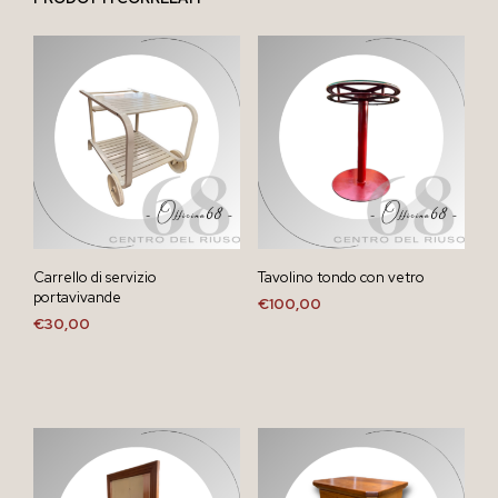
Carrello di servizio
Tavolino tondo con vetro
portavivande
€
100,00
€
30,00