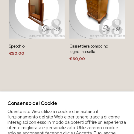
Specchio
Cassettiera comodino
legno massello
€
50,00
€
60,00
Consenso dei Cookie
Questo sito Web utilizza i cookie che aiutano il
funzionamento del sito Web e per tenere traccia di come
interagisci con esso in modo da poterti offrire un'esperienza
utente migliorata e personalizzata. Utilizzeremo i cookie
solo se acconsenti facendo clic su Accetta. Puoi anche