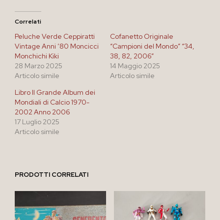
Correlati
Peluche Verde Ceppiratti
Cofanetto Originale
Vintage Anni ’80 Moncicci
“Campioni del Mondo” “34,
Monchichi Kiki
38, 82, 2006”
28 Marzo 2025
14 Maggio 2025
Articolo simile
Articolo simile
Libro Il Grande Album dei
Mondiali di Calcio 1970-
2002 Anno 2006
17 Luglio 2025
Articolo simile
PRODOTTI CORRELATI