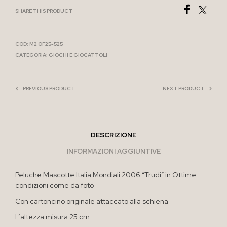
SHARE THIS PRODUCT
COD:
M2 OF25-525
CATEGORIA:
GIOCHI E GIOCATTOLI
PREVIOUS PRODUCT
NEXT PRODUCT
DESCRIZIONE
INFORMAZIONI AGGIUNTIVE
Peluche Mascotte Italia Mondiali 2006 “Trudi” in Ottime
condizioni come da foto
Con cartoncino originale attaccato alla schiena
L’altezza misura 25 cm