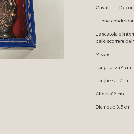
Cavatappi Decorati
Buone condizioni
La scatola e lint
dallo scorrere de
Misure:
Lunghezza 4 cm
Larghezza 7 cm
Altezza16 cm
Diametro 3,5 cm