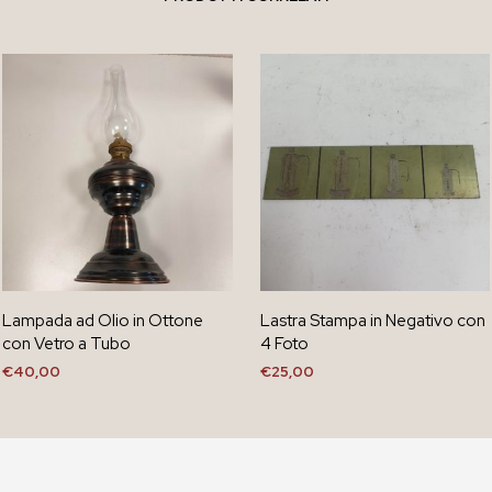
Lampada ad Olio in Ottone
Lastra Stampa in Negativo con
con Vetro a Tubo
4 Foto
€
40,00
€
25,00
AGGIUNGI AL CARRELLO
AGGIUNGI AL CARRELLO