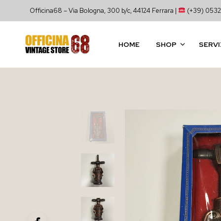
Officina68 – Via Bologna, 300 b/c, 44124 Ferrara |
(+39) 0532
HOME
SHOP
SERVI