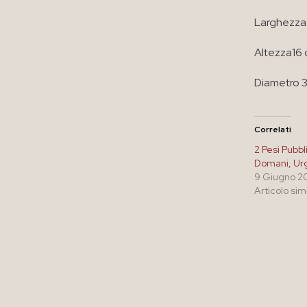
Larghezza
Altezza16
Diametro 
Correlati
2 Pesi Pubbl
Domani, Ur
9 Giugno 2
Articolo sim