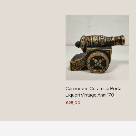
Cannone in Ceramica Porta
Liquori Vintage Anni ’70
€
25,00
AGGIUNGI AL CARRELLO