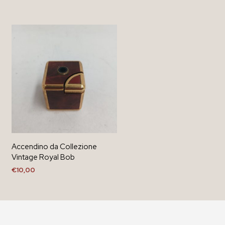
Accendino da Collezione
Vintage Royal Bob
€
10,00
AGGIUNGI AL CARRELLO