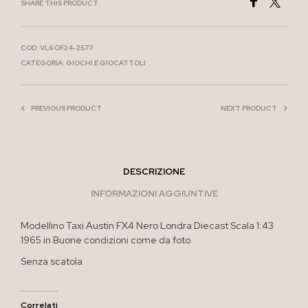
SHARE THIS PRODUCT
COD:
VL6 OF24-2577
CATEGORIA:
GIOCHI E GIOCATTOLI
PREVIOUS PRODUCT
NEXT PRODUCT
DESCRIZIONE
INFORMAZIONI AGGIUNTIVE
Modellino Taxi Austin FX4 Nero Londra Diecast Scala 1:43
1965 in Buone condizioni come da foto
Senza scatola
Correlati