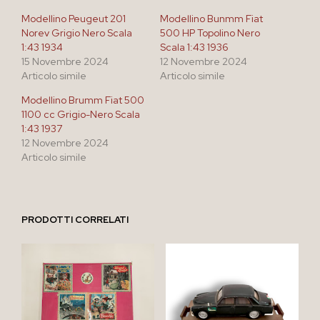
Modellino Peugeut 201
Modellino Bunmm Fiat
Norev Grigio Nero Scala
500 HP Topolino Nero
1:43 1934
Scala 1:43 1936
15 Novembre 2024
12 Novembre 2024
Articolo simile
Articolo simile
Modellino Brumm Fiat 500
1100 cc Grigio-Nero Scala
1:43 1937
12 Novembre 2024
Articolo simile
PRODOTTI CORRELATI