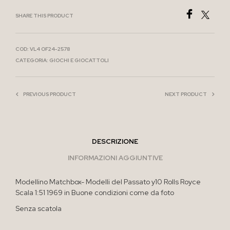
SHARE THIS PRODUCT
COD:
VL4 OF24-2578
CATEGORIA:
GIOCHI E GIOCATTOLI
PREVIOUS PRODUCT
NEXT PRODUCT
DESCRIZIONE
INFORMAZIONI AGGIUNTIVE
Modellino Matchbox- Modelli del Passato y10 Rolls Royce
Scala 1:51 1969 in Buone condizioni come da foto
Senza scatola