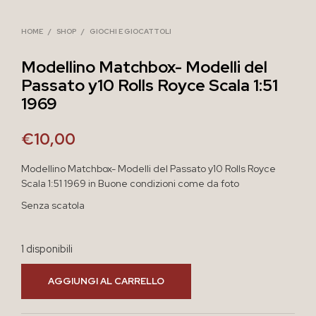
HOME
/
SHOP
/
GIOCHI E GIOCATTOLI
Modellino Matchbox- Modelli del
Passato y10 Rolls Royce Scala 1:51
1969
€
10,00
Modellino Matchbox- Modelli del Passato y10 Rolls Royce
Scala 1:51 1969 in Buone condizioni come da foto
Senza scatola
1 disponibili
AGGIUNGI AL CARRELLO