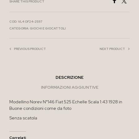
SHARE THIS PRODUCT
COD:
VL4 OF24-2597
CATEGORIA:
GIOCHI E GIOCATTOLI
PREVIOUS PRODUCT
NEXT PRODUCT
DESCRIZIONE
INFORMAZIONI AGGIUNTIVE
Modellino Norev N°146 Fiat 525 Echelle Scala 1:43 1928 in
Buone condizioni come da foto
Senza scatola
Correlati