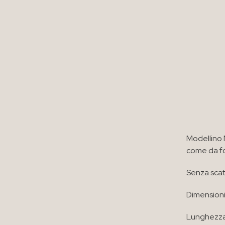
Modellino 
come da f
Senza scat
Dimensioni
Lunghezza