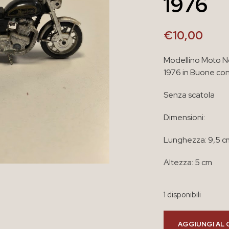
1976
€
10,00
Modellino Moto N
1976 in Buone con
Senza scatola
Dimensioni:
Lunghezza: 9,5 c
Altezza: 5 cm
1 disponibili
AGGIUNGI AL 