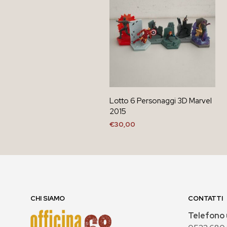
Lotto 6 Personaggi 3D Marvel
2015
€
30,00
AGGIUNGI AL CARRELLO
CHI SIAMO
CONTATTI
Telefono 