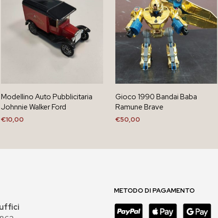
Modellino Auto Pubblicitaria
Gioco 1990 Bandai Baba
Johnnie Walker Ford
Ramune Brave
€
10,00
€
50,00
AGGIUNGI AL CARRELLO
AGGIUNGI AL CARRELLO
METODO DI PAGAMENTO
uffici