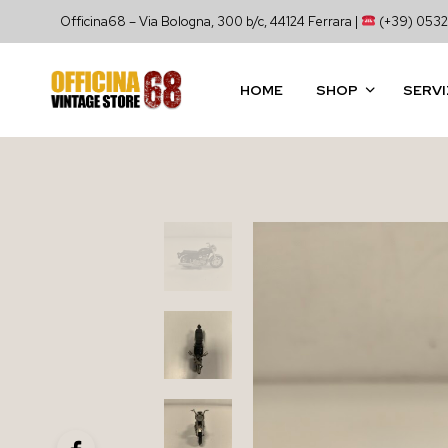
Officina68 – Via Bologna, 300 b/c, 44124 Ferrara |
(+39) 0532
HOME
SHOP
SERVI