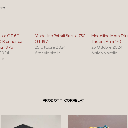
 cm
Moto GT 60
Modellino Polistil Suzuki 750
Modellino Moto Tri
Bicilindrica
GT 1974
Trident Anni ’70
til 1976
25 Ottobre 2024
25 Ottobre 2024
 2024
Articolo simile
Articolo simile
ile
PRODOTTI CORRELATI