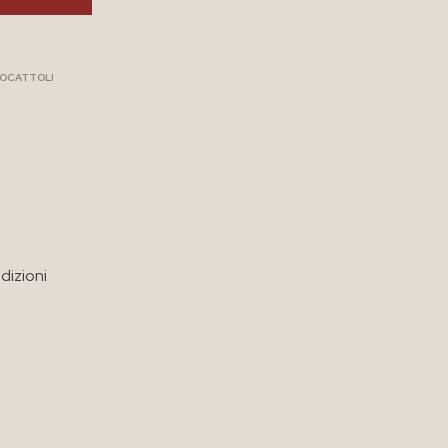
IOCATTOLI
dizioni