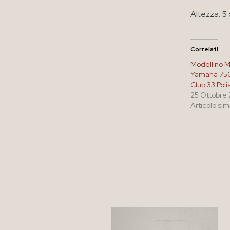
Altezza: 5
Correlati
Modellino 
Yamaha 750 
Club 33 Polis
25 Ottobre
Articolo sim