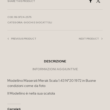
SHARE THIS PRODUCT
COD:
R6 OF24-2575
CATEGORIA:
GIOCHI E GIOCATTOLI
PREVIOUS PRODUCT
NEXT PRODUCT
DESCRIZIONE
INFORMAZIONI AGGIUNTIVE
Modellino Maserati Merak Scala 1:43 N°20 1972 in Buone
condizioni come da foto
Il Modellino è nella sua scatola
Correlati