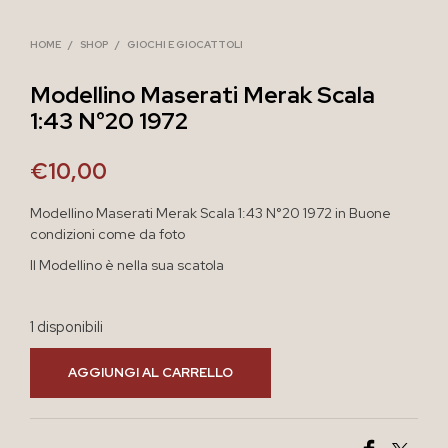
HOME
/
SHOP
/
GIOCHI E GIOCATTOLI
Modellino Maserati Merak Scala
1:43 N°20 1972
€
10,00
Modellino Maserati Merak Scala 1:43 N°20 1972 in Buone
condizioni come da foto
Il Modellino è nella sua scatola
1 disponibili
AGGIUNGI AL CARRELLO