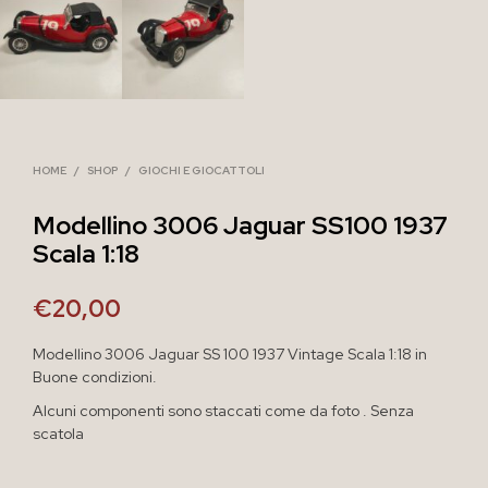
HOME
/
SHOP
/
GIOCHI E GIOCATTOLI
Modellino 3006 Jaguar SS100 1937
Scala 1:18
€
20,00
Modellino 3006 Jaguar SS 100 1937 Vintage Scala 1:18 in
Buone condizioni.
Alcuni componenti sono staccati come da foto . Senza
scatola