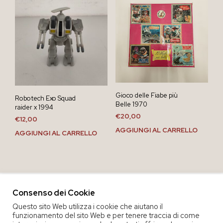
Gioco delle Fiabe più
Robotech Exo Squad
Belle 1970
raider x 1994
€
20,00
€
12,00
AGGIUNGI AL CARRELLO
AGGIUNGI AL CARRELLO
Consenso dei Cookie
Questo sito Web utilizza i cookie che aiutano il
funzionamento del sito Web e per tenere traccia di come