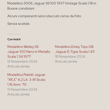
Modellino 3006 Jaguar SS 100 1937 Vintage Scala 1:18 in
Buone condizioni
Alcuni componenti sono staccati come da foto
Senza scatola
Correlati
Modellino Welley SS
Modellino Dinky Toys GB
Jaguar 100 Nero in Metallo
Jaguar E-Type Scala 1:43
Scala 1:34 1977
18 Novembre 2024
12 Novembre 2024
Articolo simile
Articolo simile
Modellino Polistil Jaguar
“XK.E” 4,2 Lit. 3-81 Scala
1:16 Anni ’70
13 Novembre 2024
Articolo simile