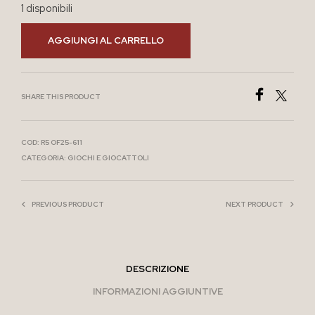
1 disponibili
AGGIUNGI AL CARRELLO
SHARE THIS PRODUCT
COD:
R5 OF25-611
CATEGORIA:
GIOCHI E GIOCATTOLI
PREVIOUS PRODUCT
NEXT PRODUCT
DESCRIZIONE
INFORMAZIONI AGGIUNTIVE