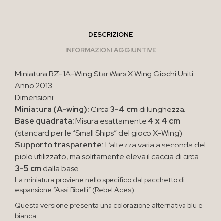
DESCRIZIONE
INFORMAZIONI AGGIUNTIVE
Miniatura RZ-1A-Wing Star Wars X Wing Giochi Uniti
Anno 2013
Dimensioni:
Miniatura (A-wing):
Circa
3-4 cm
di lunghezza.
Base quadrata:
Misura esattamente
4 x 4 cm
(standard per le “Small Ships” del gioco X-Wing)
Supporto trasparente:
L’altezza varia a seconda del
piolo utilizzato, ma solitamente eleva il caccia di circa
3-5 cm
dalla base
La miniatura proviene nello specifico dal pacchetto di
espansione “Assi Ribelli” (Rebel Aces).
Questa versione presenta una colorazione alternativa blu e
bianca.