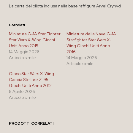
La carta del pilota inclusa nella base raffigura Arvel Crynyd
Correlati
Miniatura G-1A Star Fighter
Miniatura della Nave G-1A
Star Wars X-Wing Giochi
Starfighter Star Wars X-
Uniti Anno 2015
Wing Giochi Uniti Anno
14 Maggio 2026
2016
Articolo simile
14 Maggio 2026
Articolo simile
Gioco Star Wars X-Wing
Caccia Stellare Z-95
Giochi Uniti Anno 2012
8 Aprile 2026
Articolo simile
PRODOTTI CORRELATI