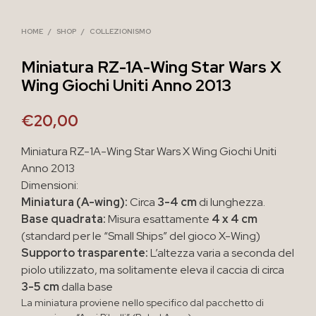
HOME
/
SHOP
/
COLLEZIONISMO
Miniatura RZ-1A-Wing Star Wars X
Wing Giochi Uniti Anno 2013
€
20,00
Miniatura RZ-1A-Wing Star Wars X Wing Giochi Uniti
Anno 2013
Dimensioni:
Miniatura (A-wing):
Circa
3-4 cm
di lunghezza.
Base quadrata:
Misura esattamente
4 x 4 cm
(standard per le “Small Ships” del gioco X-Wing)
Supporto trasparente:
L’altezza varia a seconda del
piolo utilizzato, ma solitamente eleva il caccia di circa
3-5 cm
dalla base
La miniatura proviene nello specifico dal pacchetto di