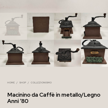
HOME
/
SHOP
/
COLLEZIONISMO
Macinino da Caffè in metallo/Legno
Anni ’80