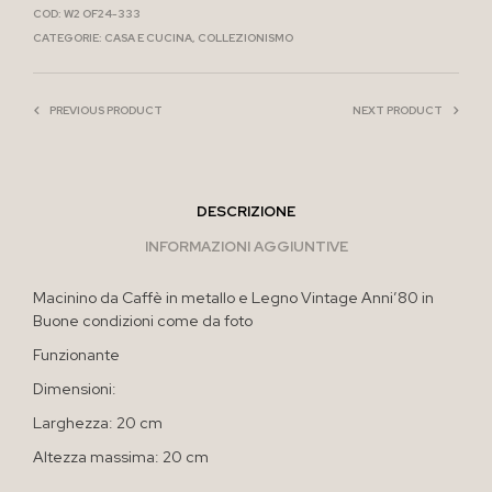
COD:
W2 OF24-333
CATEGORIE:
CASA E CUCINA
,
COLLEZIONISMO
PREVIOUS PRODUCT
NEXT PRODUCT
DESCRIZIONE
INFORMAZIONI AGGIUNTIVE
Macinino da Caffè in metallo e Legno Vintage Anni’80 in
Buone condizioni come da foto
Funzionante
Dimensioni:
Larghezza: 20 cm
Altezza massima: 20 cm