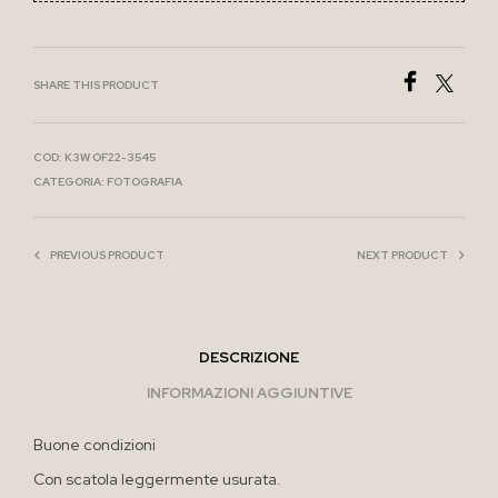
SHARE THIS PRODUCT
COD:
K3W OF22-3545
CATEGORIA:
FOTOGRAFIA
PREVIOUS PRODUCT
NEXT PRODUCT
DESCRIZIONE
INFORMAZIONI AGGIUNTIVE
Buone condizioni
Con scatola leggermente usurata.