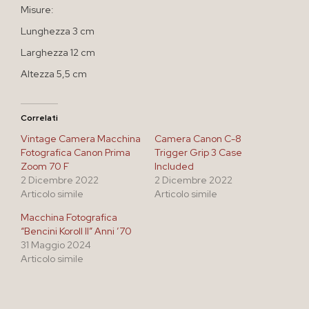
Misure:
Lunghezza 3 cm
Larghezza 12 cm
Altezza 5,5 cm
Correlati
Vintage Camera Macchina
Camera Canon C-8
Fotografica Canon Prima
Trigger Grip 3 Case
Zoom 70 F
Included
2 Dicembre 2022
2 Dicembre 2022
Articolo simile
Articolo simile
Macchina Fotografica
“Bencini Koroll II” Anni ’70
31 Maggio 2024
Articolo simile