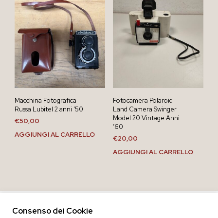
Macchina Fotografica
Fotocamera Polaroid
Russa Lubitel 2 anni ’50
Land Camera Swinger
Model 20 Vintage Anni
€
50,00
’60
AGGIUNGI AL CARRELLO
€
20,00
AGGIUNGI AL CARRELLO
Consenso dei Cookie