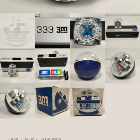
HOME
/
SHOP
/
FOTOGRAFIA