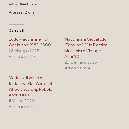
Larghezza: 3 cm
Altezza: 2 cm
Correlati
Lotto Macchinine Hot
Macchinina Giocattolo
Weels Anni 1983-2000
“Topolino 113” in Plastica
28 Maggio 2025
Multicolore Vintage
Articolo simile
Anni’90
29 Gennaio 2025
Articolo simile
Modello di veicolo
fantasma Star Wars Hot
Wheels Starship Rebels
Anni 2000
11 Marzo 2026
Articolo simile