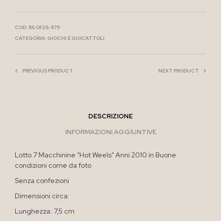
COD:
R6 OF25-979
CATEGORIA:
GIOCHI E GIOCATTOLI
PREVIOUS PRODUCT
NEXT PRODUCT
DESCRIZIONE
INFORMAZIONI AGGIUNTIVE
Lotto 7 Macchinine “Hot Weels” Anni 2010 in Buone
condizioni come da foto
Senza confezioni
Dimensioni circa:
Lunghezza: 7,5 cm