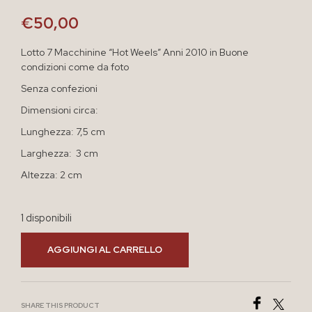
€
50,00
Lotto 7 Macchinine “Hot Weels” Anni 2010 in Buone
condizioni come da foto
Senza confezioni
Dimensioni circa:
Lunghezza: 7,5 cm
Larghezza: 3 cm
Altezza: 2 cm
1 disponibili
AGGIUNGI AL CARRELLO
SHARE THIS PRODUCT