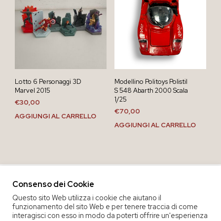
Lotto 6 Personaggi 3D
Modellino Politoys Polistil
Marvel 2015
S 548 Abarth 2000 Scala
1/25
€
30,00
€
70,00
AGGIUNGI AL CARRELLO
AGGIUNGI AL CARRELLO
Consenso dei Cookie
Questo sito Web utilizza i cookie che aiutano il
funzionamento del sito Web e per tenere traccia di come
interagisci con esso in modo da poterti offrire un'esperienza