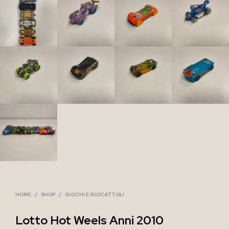
HOME
/
SHOP
/
GIOCHI E GIOCATTOLI
Lotto Hot Weels Anni 2010