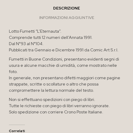
DESCRIZIONE
INFORMAZIONI AGGIUNTIVE
Lotto Fumetti “L’Eternauta”.
Comprende tutti 12 numeri dell’Annata 1991.
Dal N°93 al N°104.
Pubblicati tra Gennaio e Dicembre 1991 da Comic Art S.r.l.
Fumetti in Buone Condizioni, presentano evidenti segni di
usura e alcune macchie di umidità, come mostrato nelle
foto.
In generale, non presentano difetti maggiori come pagine
strappate, scritte o scollature o altro che possa
compromettere la lettura normale del testo.
Non si effettuano spedizioni con piego di libri.
Tutte le richieste con piego di libri verranno ignorate.
Solo spedizione con corriere Crono Poste Italiane.
Correlati