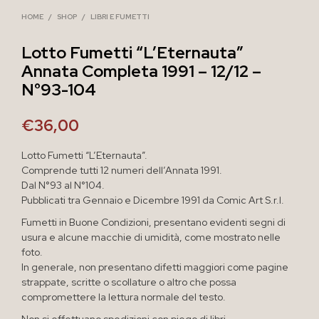
HOME
/
SHOP
/
LIBRI E FUMETTI
Lotto Fumetti “L’Eternauta”
Annata Completa 1991 – 12/12 –
N°93-104
€
36,00
Lotto Fumetti “L’Eternauta”.
Comprende tutti 12 numeri dell’Annata 1991.
Dal N°93 al N°104.
Pubblicati tra Gennaio e Dicembre 1991 da Comic Art S.r.l.
Fumetti in Buone Condizioni, presentano evidenti segni di
usura e alcune macchie di umidità, come mostrato nelle
foto.
In generale, non presentano difetti maggiori come pagine
strappate, scritte o scollature o altro che possa
compromettere la lettura normale del testo.