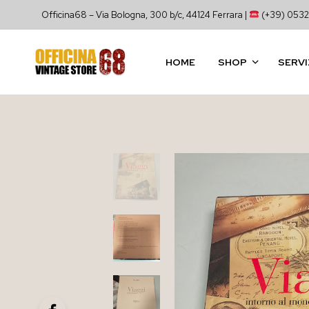
Officina68 – Via Bologna, 300 b/c, 44124 Ferrara |
(+39) 0532
HOME
SHOP
SERVI