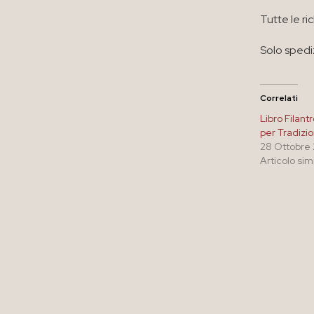
Tutte le ri
Solo spedi
Correlati
Libro Filant
per Tradizi
28 Ottobre
Articolo sim