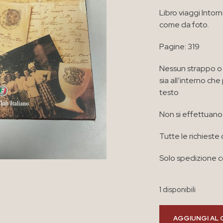
Libro viaggi Into
come da foto.
Pagine: 319
Nessun strappo o 
sia all’interno ch
testo
Non si effettuano 
Tutte le richieste 
Solo spedizione co
1 disponibili
AGGIUNGI AL 