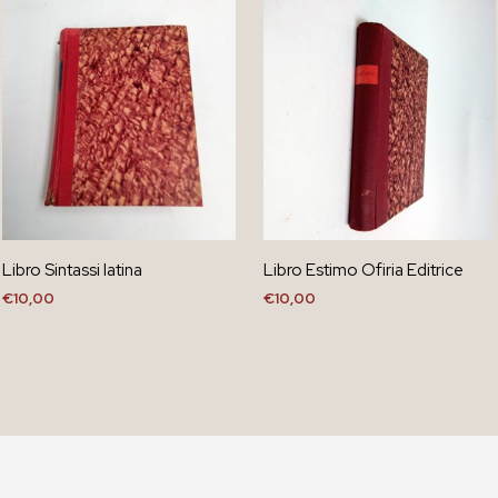
Libro Sintassi latina
Libro Estimo Ofiria Editrice
€
10,00
€
10,00
AGGIUNGI AL CARRELLO
AGGIUNGI AL CARRELLO