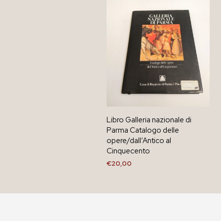
Libro Galleria nazionale di
Parma Catalogo delle
opere/dall’Antico al
Cinquecento
€
20,00
AGGIUNGI AL CARRELLO