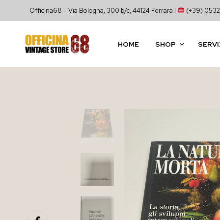
Officina68 – Via Bologna, 300 b/c, 44124 Ferrara |
(+39) 0532
HOME
SHOP
SERVI