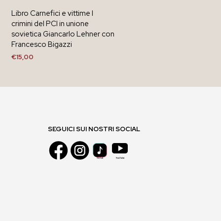
Libro Carnefici e vittime I
crimini del PCI in unione
sovietica Giancarlo Lehner con
Francesco Bigazzi
€
15,00
AGGIUNGI AL CARRELLO
SEGUICI SUI NOSTRI SOCIAL