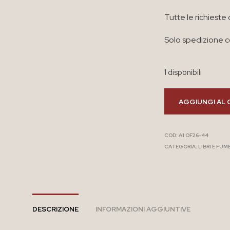
Tutte le richieste 
Solo spedizione co
1 disponibili
AGGIUNGI AL 
COD:
A1 OF26-44
CATEGORIA:
LIBRI E FUM
DESCRIZIONE
INFORMAZIONI AGGIUNTIVE