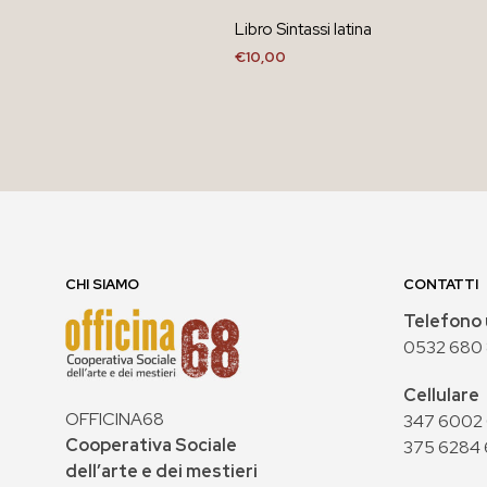
Libro Sintassi latina
€
10,00
AGGIUNGI AL CARRELLO
CHI SIAMO
CONTATTI
Telefono 
0532 680
Cellulare
OFFICINA68
347 6002 0
Cooperativa Sociale
375 6284 
dell’arte e dei mestieri