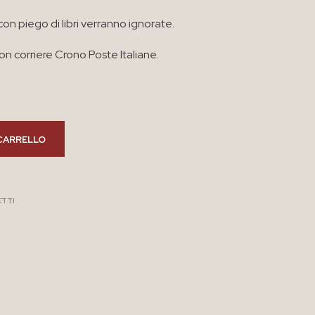
con piego di libri verranno ignorate.
n corriere Crono Poste Italiane.
CARRELLO
ETTI