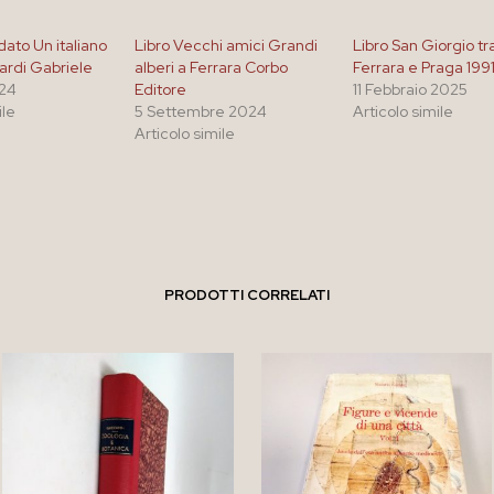
dato Un italiano
Libro Vecchi amici Grandi
Libro San Giorgio tr
ardi Gabriele
alberi a Ferrara Corbo
Ferrara e Praga 199
024
Editore
11 Febbraio 2025
ile
5 Settembre 2024
Articolo simile
Articolo simile
PRODOTTI CORRELATI