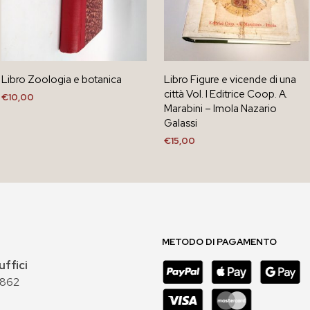
Libro Zoologia e botanica
Libro Figure e vicende di una
città Vol. I Editrice Coop. A.
€
10,00
Marabini – Imola Nazario
AGGIUNGI AL CARRELLO
Galassi
€
15,00
AGGIUNGI AL CARRELLO
METODO DI PAGAMENTO
uffici
 862