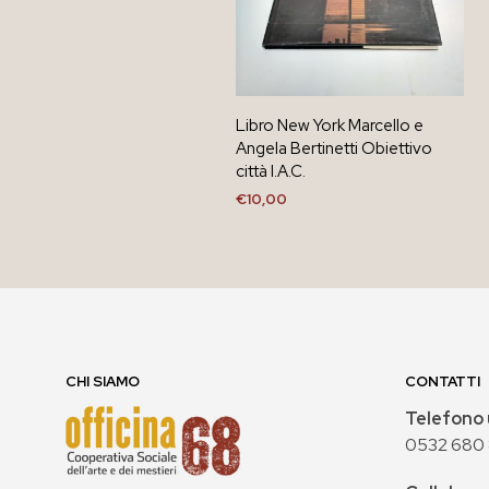
Libro New York Marcello e
Angela Bertinetti Obiettivo
città I.A.C.
€
10,00
AGGIUNGI AL CARRELLO
CHI SIAMO
CONTATTI
Telefono 
0532 680