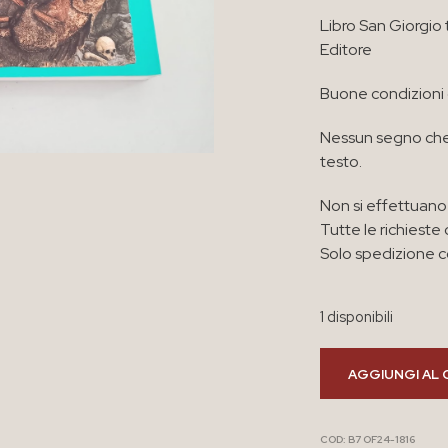
Libro San Giorgio
Editore
Buone condizioni
Nessun segno che
testo.
Non si effettuano 
Tutte le richieste 
Solo spedizione co
1 disponibili
AGGIUNGI AL 
COD:
B7 OF24-1816