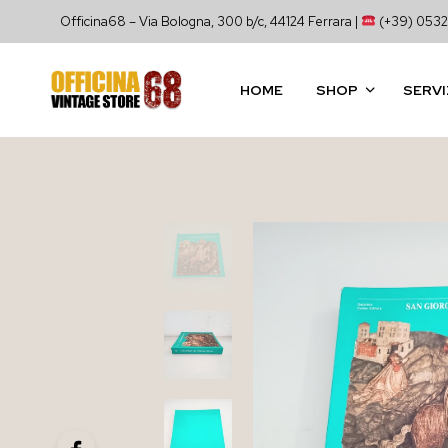
Officina68 – Via Bologna, 300 b/c, 44124 Ferrara |
(+39) 0532
HOME
SHOP
SERVI