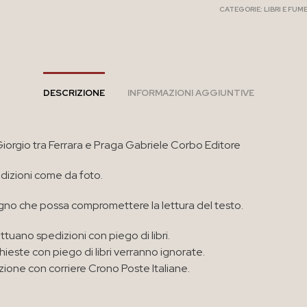
CATEGORIE:
LIBRI E FUM
DESCRIZIONE
INFORMAZIONI AGGIUNTIVE
Giorgio tra Ferrara e Praga Gabriele Corbo Editore
izioni come da foto.
no che possa compromettere la lettura del testo.
ttuano spedizioni con piego di libri.
chieste con piego di libri verranno ignorate.
zione con corriere Crono Poste Italiane.