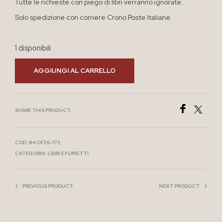
Tutte le richieste con piego di libri verranno ignorate.
Solo spedizione con corriere Crono Poste Italiane.
1 disponibili
AGGIUNGI AL CARRELLO
SHARE THIS PRODUCT
COD:
B4 OF26-173
CATEGORIA:
LIBRI E FUMETTI
PREVIOUS PRODUCT
NEXT PRODUCT