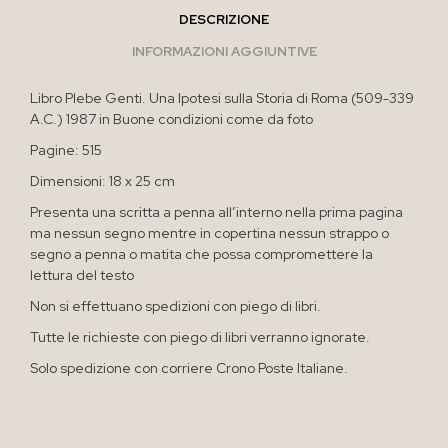
DESCRIZIONE
INFORMAZIONI AGGIUNTIVE
Libro Plebe Genti. Una Ipotesi sulla Storia di Roma (509-339
A.C.) 1987 in Buone condizioni come da foto
Pagine: 515
Dimensioni: 18 x 25 cm
Presenta una scritta a penna all’interno nella prima pagina
ma nessun segno mentre in copertina nessun strappo o
segno a penna o matita che possa compromettere la
lettura del testo
Non si effettuano spedizioni con piego di libri.
Tutte le richieste con piego di libri verranno ignorate.
Solo spedizione con corriere Crono Poste Italiane.