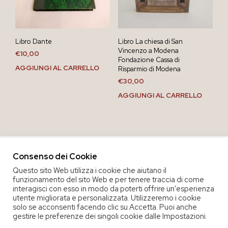
Libro Dante
Libro La chiesa di San
Vincenzo a Modena
€
10,00
Fondazione Cassa di
AGGIUNGI AL CARRELLO
Risparmio di Modena
€
30,00
AGGIUNGI AL CARRELLO
Consenso dei Cookie
Questo sito Web utilizza i cookie che aiutano il
funzionamento del sito Web e per tenere traccia di come
interagisci con esso in modo da poterti offrire un'esperienza
utente migliorata e personalizzata. Utilizzeremo i cookie
solo se acconsenti facendo clic su Accetta. Puoi anche
gestire le preferenze dei singoli cookie dalle Impostazioni.
COPYRIGHT 2020 COOP. SOC. OFFICINA 68 |
PRIVACY POLICY
|