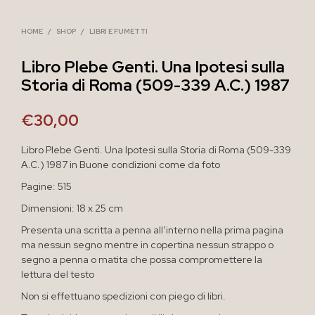
HOME
/
SHOP
/
LIBRI E FUMETTI
Libro Plebe Genti. Una Ipotesi sulla
Storia di Roma (509-339 A.C.) 1987
€
30,00
Libro Plebe Genti. Una Ipotesi sulla Storia di Roma (509-339
A.C.) 1987 in Buone condizioni come da foto
Pagine: 515
Dimensioni: 18 x 25 cm
Presenta una scritta a penna all’interno nella prima pagina
ma nessun segno mentre in copertina nessun strappo o
segno a penna o matita che possa compromettere la
lettura del testo
Non si effettuano spedizioni con piego di libri.