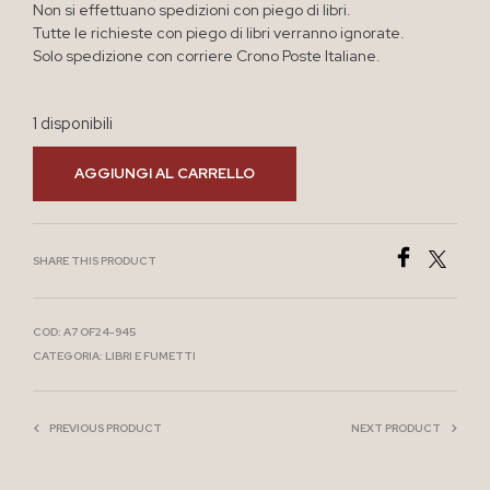
Non si effettuano spedizioni con piego di libri.
Tutte le richieste con piego di libri verranno ignorate.
Solo spedizione con corriere Crono Poste Italiane.
1 disponibili
AGGIUNGI AL CARRELLO
SHARE THIS PRODUCT
COD:
A7 OF24-945
CATEGORIA:
LIBRI E FUMETTI
PREVIOUS PRODUCT
NEXT PRODUCT