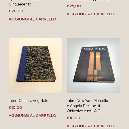
Cinquecento
€
25,00
€
20,00
AGGIUNGI AL CARRELLO
AGGIUNGI AL CARRELLO
Libro Chimica vegetale
Libro New York Marcello
e Angela Bertinetti
€
10,00
Obiettivo città I.A.C.
AGGIUNGI AL CARRELLO
€
10,00
AGGIUNGI AL CARRELLO