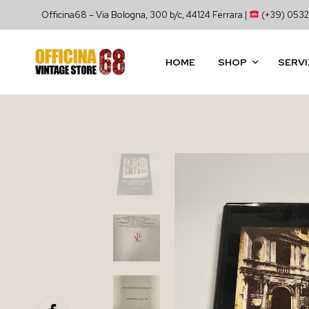
Officina68 – Via Bologna, 300 b/c, 44124 Ferrara |
(+39) 0532
HOME
SHOP
SERVI