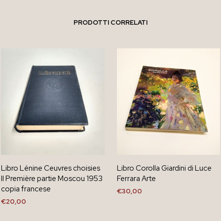
PRODOTTI CORRELATI
Libro Lénine Ceuvres choisies
Libro Corolla Giardini di Luce
II Première partie Moscou 1953
Ferrara Arte
copia francese
€
30,00
€
20,00
AGGIUNGI AL CARRELLO
AGGIUNGI AL CARRELLO