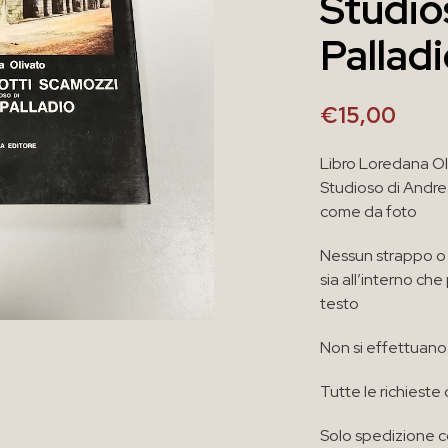
Studio
Pallad
€
15,00
Libro Loredana Ol
Studioso di Andre
come da foto
Nessun strappo o 
sia all’interno ch
testo
Non si effettuano 
Tutte le richieste 
Solo spedizione co