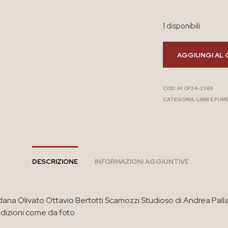
1 disponibili
AGGIUNGI AL 
COD:
A1 OF24-2369
CATEGORIA:
LIBRI E FUM
DESCRIZIONE
INFORMAZIONI AGGIUNTIVE
dana Olivato Ottavio Bertotti Scamozzi Studioso di Andrea Pall
dizioni come da foto