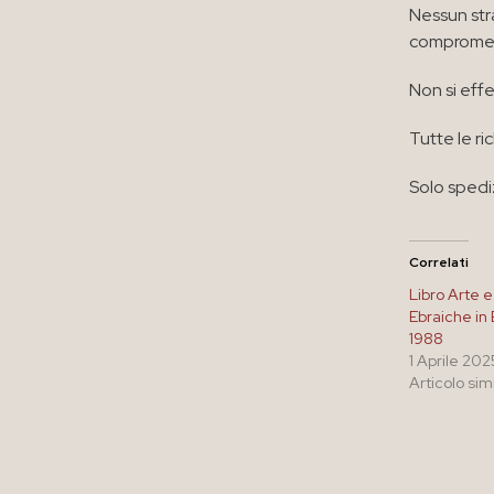
Nessun str
compromett
Non si effe
Tutte le ri
Solo spedi
Correlati
Libro Arte e
Ebraiche in
1988
1 Aprile 202
Articolo sim