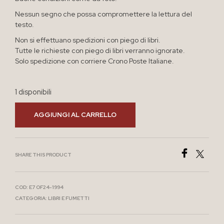
Nessun segno che possa compromettere la lettura del
testo.
Non si effettuano spedizioni con piego di libri.
Tutte le richieste con piego di libri verranno ignorate.
Solo spedizione con corriere Crono Poste Italiane.
1 disponibili
AGGIUNGI AL CARRELLO
SHARE THIS PRODUCT
COD:
E7 OF24-1994
CATEGORIA:
LIBRI E FUMETTI