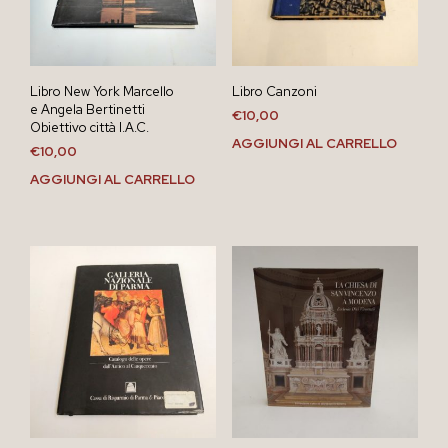
Libro New York Marcello
Libro Canzoni
e Angela Bertinetti
€
10,00
Obiettivo città I.A.C.
AGGIUNGI AL CARRELLO
€
10,00
AGGIUNGI AL CARRELLO