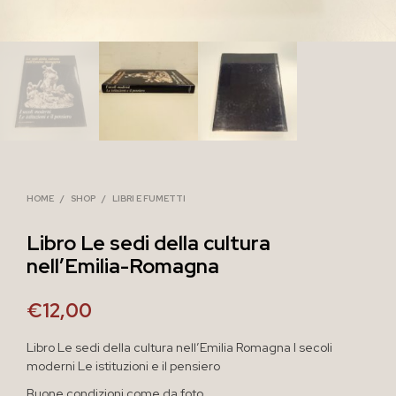
HOME
/
SHOP
/
LIBRI E FUMETTI
Libro Le sedi della cultura
nell’Emilia-Romagna
€
12,00
Libro Le sedi della cultura nell’Emilia Romagna I secoli
moderni Le istituzioni e il pensiero
Buone condizioni come da foto.