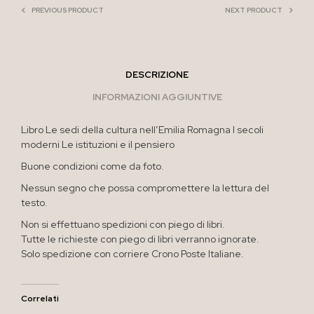
PREVIOUS PRODUCT
NEXT PRODUCT
DESCRIZIONE
INFORMAZIONI AGGIUNTIVE
Libro Le sedi della cultura nell’Emilia Romagna I secoli
moderni Le istituzioni e il pensiero
Buone condizioni come da foto.
Nessun segno che possa compromettere la lettura del
testo.
Non si effettuano spedizioni con piego di libri.
Tutte le richieste con piego di libri verranno ignorate.
Solo spedizione con corriere Crono Poste Italiane.
Correlati