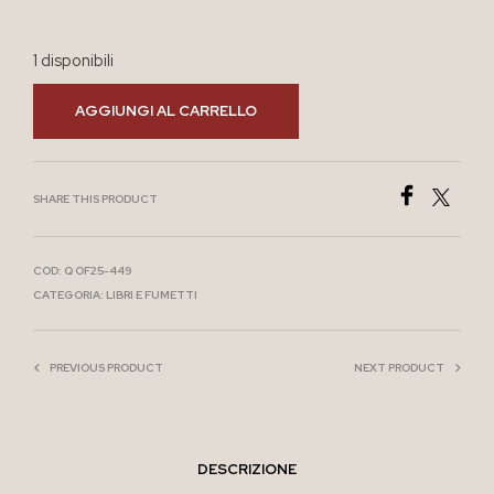
1 disponibili
AGGIUNGI AL CARRELLO
SHARE THIS PRODUCT
COD:
Q OF25-449
CATEGORIA:
LIBRI E FUMETTI
PREVIOUS PRODUCT
NEXT PRODUCT
DESCRIZIONE