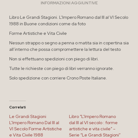
INFORMAZIONI AGGIUNTIVE
Libro Le Grandi Stagioni. L’Impero Romano dal III al VI Secolo
1988 in Buone condizioni come da foto
Forme Artistiche e Vita Civile
Nessun strappo o segno a penna o matita sia in copertina sia
all’interno che possa compromettere la lettura del testo
Non si effettuano spedizioni con piego di libri.
Tutte le richieste con piego di libri verranno ignorate.
Solo spedizione con corriere Crono Poste Italiane.
Correlati
Le Grandi Stagioni
Libro “L’Impero Romano
L’Impero Romano Dal III al
dal III al VI secolo : forme
VI Secolo Forme Artistiche
artistiche e vita civile” –
e Vita Civile 1988
Serie “Le Grandi Stagioni”