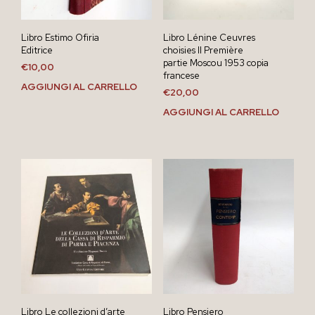
Libro Estimo Ofiria
Libro Lénine Ceuvres
Editrice
choisies II Première
partie Moscou 1953 copia
€
10,00
francese
AGGIUNGI AL CARRELLO
€
20,00
AGGIUNGI AL CARRELLO
Libro Le collezioni d’arte
Libro Pensiero