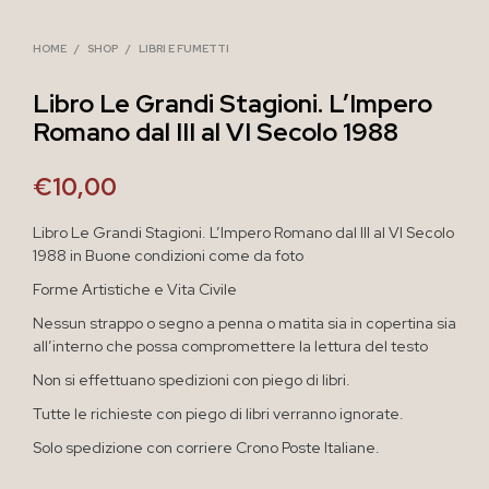
HOME
/
SHOP
/
LIBRI E FUMETTI
Libro Le Grandi Stagioni. L’Impero
Romano dal III al VI Secolo 1988
€
10,00
Libro Le Grandi Stagioni. L’Impero Romano dal III al VI Secolo
1988 in Buone condizioni come da foto
Forme Artistiche e Vita Civile
Nessun strappo o segno a penna o matita sia in copertina sia
all’interno che possa compromettere la lettura del testo
Non si effettuano spedizioni con piego di libri.
Tutte le richieste con piego di libri verranno ignorate.
Solo spedizione con corriere Crono Poste Italiane.