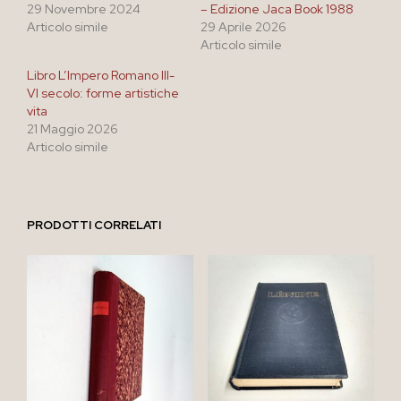
29 Novembre 2024
– Edizione Jaca Book 1988
Articolo simile
29 Aprile 2026
Articolo simile
Libro L’Impero Romano III-
VI secolo: forme artistiche
vita
21 Maggio 2026
Articolo simile
PRODOTTI CORRELATI