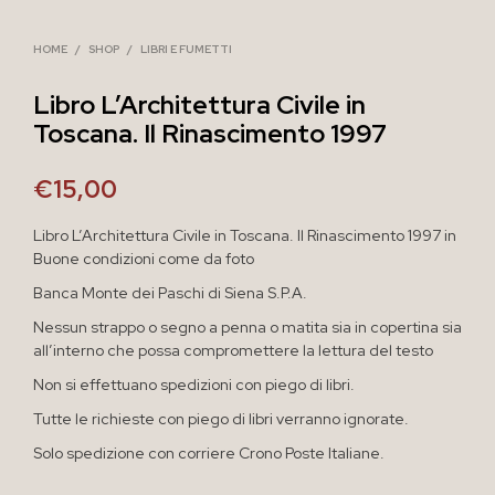
HOME
/
SHOP
/
LIBRI E FUMETTI
Libro L’Architettura Civile in
Toscana. Il Rinascimento 1997
€
15,00
Libro L’Architettura Civile in Toscana. Il Rinascimento 1997 in
Buone condizioni come da foto
Banca Monte dei Paschi di Siena S.P.A.
Nessun strappo o segno a penna o matita sia in copertina sia
all’interno che possa compromettere la lettura del testo
Non si effettuano spedizioni con piego di libri.
Tutte le richieste con piego di libri verranno ignorate.
Solo spedizione con corriere Crono Poste Italiane.