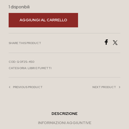
1 disponibili
AGGIUNGI AL CARRELLO
SHARE THIS PRODUCT
COD:
Q OF25-450
CATEGORIA:
LIBRI E FUMETTI
PREVIOUS PRODUCT
NEXT PRODUCT
DESCRIZIONE
INFORMAZIONI AGGIUNTIVE