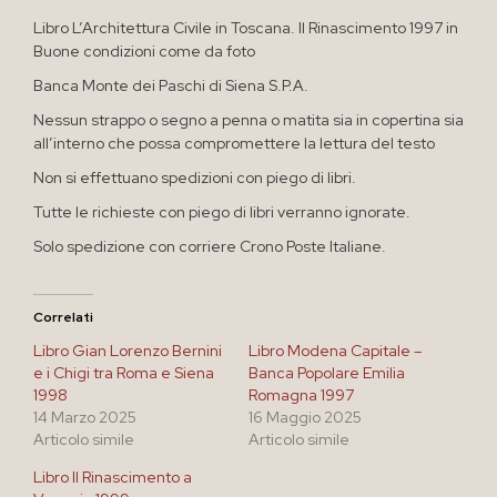
Libro L’Architettura Civile in Toscana. Il Rinascimento 1997 in
Buone condizioni come da foto
Banca Monte dei Paschi di Siena S.P.A.
Nessun strappo o segno a penna o matita sia in copertina sia
all’interno che possa compromettere la lettura del testo
Non si effettuano spedizioni con piego di libri.
Tutte le richieste con piego di libri verranno ignorate.
Solo spedizione con corriere Crono Poste Italiane.
Correlati
Libro Gian Lorenzo Bernini
Libro Modena Capitale –
e i Chigi tra Roma e Siena
Banca Popolare Emilia
1998
Romagna 1997
14 Marzo 2025
16 Maggio 2025
Articolo simile
Articolo simile
Libro Il Rinascimento a