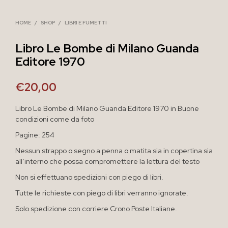
HOME
/
SHOP
/
LIBRI E FUMETTI
Libro Le Bombe di Milano Guanda
Editore 1970
€
20,00
Libro Le Bombe di Milano Guanda Editore 1970 in Buone
condizioni come da foto
Pagine: 254
Nessun strappo o segno a penna o matita sia in copertina sia
all’interno che possa compromettere la lettura del testo
Non si effettuano spedizioni con piego di libri.
Tutte le richieste con piego di libri verranno ignorate.
Solo spedizione con corriere Crono Poste Italiane.