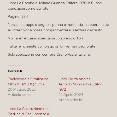
Libro Le Bombe di Milano Guanda Editore 1970 in Buone
condizioni come da foto
Pagine: 254
Nessun strappo o segno a penna o matita sia in copertina sia
all’interno che possa compromettere la lettura del testo
Non si effettuano spedizioni con piego di libri.
Tutte le richieste con piego di libri verranno ignorate.
Solo spedizione con corriere Crono Poste Italiane.
Correlati
Enciclopedia Grafica del
Libro Civiltà Andine
Otto MCMLXX (1970)
Arnoldo Mondadori Editori
20 Maggio 2025
1972
Articolo simile
22 Aprile 2024
Articolo simile
Libro La Costruzione della
Basilica di San Lorenzo a