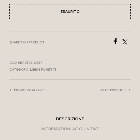
ESAURITO
SHARE THIS PRODUCT
COD:
RR7 OF25-2437
CATEGORIA:
LIBRI E FUMETTI
PREVIOUS PRODUCT
NEXT PRODUCT
DESCRIZIONE
INFORMAZIONI AGGIUNTIVE