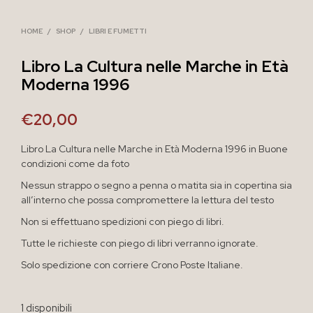
HOME
/
SHOP
/
LIBRI E FUMETTI
Libro La Cultura nelle Marche in Età
Moderna 1996
€
20,00
Libro La Cultura nelle Marche in Età Moderna 1996 in Buone
condizioni come da foto
Nessun strappo o segno a penna o matita sia in copertina sia
all’interno che possa compromettere la lettura del testo
Non si effettuano spedizioni con piego di libri.
Tutte le richieste con piego di libri verranno ignorate.
Solo spedizione con corriere Crono Poste Italiane.
1 disponibili