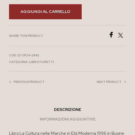
AGGIUNGI AL CARRELLO
SHARE THIS PRODUCT
COD:
D7 OF24-2842
CATEGORIA:
LIBRI E FUMETTI
PREVIOUS PRODUCT
NEXT PRODUCT
DESCRIZIONE
INFORMAZIONI AGGIUNTIVE
Libro La Cultura nelle Marche in Età Moderna 1996 in Buone