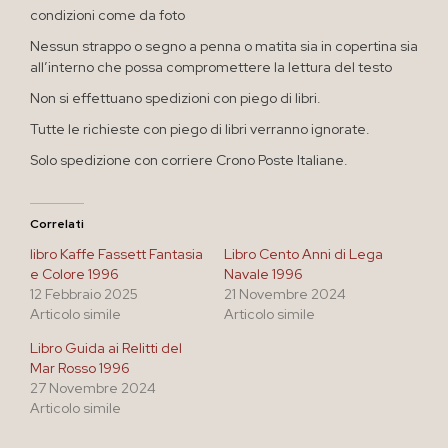
condizioni come da foto
Nessun strappo o segno a penna o matita sia in copertina sia
all’interno che possa compromettere la lettura del testo
Non si effettuano spedizioni con piego di libri.
Tutte le richieste con piego di libri verranno ignorate.
Solo spedizione con corriere Crono Poste Italiane.
Correlati
libro Kaffe Fassett Fantasia
Libro Cento Anni di Lega
e Colore 1996
Navale 1996
12 Febbraio 2025
21 Novembre 2024
Articolo simile
Articolo simile
Libro Guida ai Relitti del
Mar Rosso 1996
27 Novembre 2024
Articolo simile