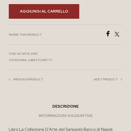
AGGIUNGI AL CARRELLO
SHARE THIS PRODUCT
COD:
A2 OF24-2841
CATEGORIA:
LIBRI E FUMETTI
PREVIOUS PRODUCT
NEXT PRODUCT
DESCRIZIONE
INFORMAZIONI AGGIUNTIVE
Libro La Collezione D’Arte del Sanpaolo Banco di Napoli