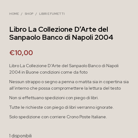
HOME
/
SHOP
/
LIBRI E FUMETTI
Libro La Collezione D’Arte del
Sanpaolo Banco di Napoli 2004
€
10,00
Libro La Collezione D’Arte del Sanpaolo Banco di Napoli
2004 in Buone condizioni come da foto
Nessun strappo o segno a penna o matita sia in copertina sia
all’interno che possa compromettere la lettura del testo
Non si effettuano spedizioni con piego di libri.
Tutte le richieste con piego di libri verranno ignorate.
Solo spedizione con corriere Crono Poste Italiane.
1 disponibili