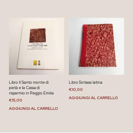
Libro Il Santo monte di
Libro Sintassi latina
pietà e la Cassa di
€
10,00
risparmio in Reggio Emilia
AGGIUNGI AL CARRELLO
€
15,00
AGGIUNGI AL CARRELLO