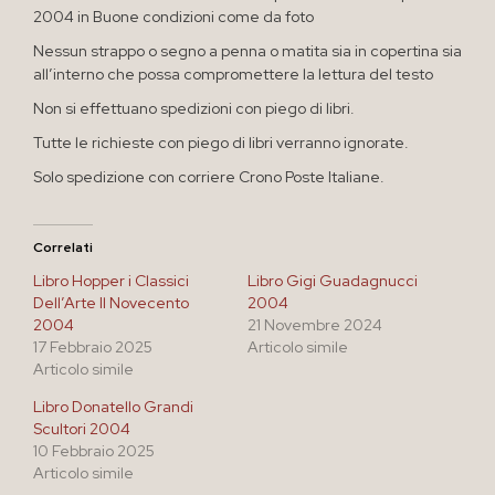
2004 in Buone condizioni come da foto
Nessun strappo o segno a penna o matita sia in copertina sia
all’interno che possa compromettere la lettura del testo
Non si effettuano spedizioni con piego di libri.
Tutte le richieste con piego di libri verranno ignorate.
Solo spedizione con corriere Crono Poste Italiane.
Correlati
Libro Hopper i Classici
Libro Gigi Guadagnucci
Dell’Arte Il Novecento
2004
2004
21 Novembre 2024
17 Febbraio 2025
Articolo simile
Articolo simile
Libro Donatello Grandi
Scultori 2004
10 Febbraio 2025
Articolo simile