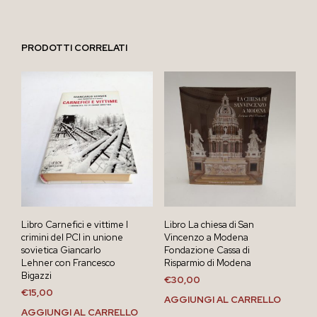
PRODOTTI CORRELATI
Libro Carnefici e vittime I
Libro La chiesa di San
crimini del PCI in unione
Vincenzo a Modena
sovietica Giancarlo
Fondazione Cassa di
Lehner con Francesco
Risparmio di Modena
Bigazzi
€
30,00
€
15,00
AGGIUNGI AL CARRELLO
AGGIUNGI AL CARRELLO