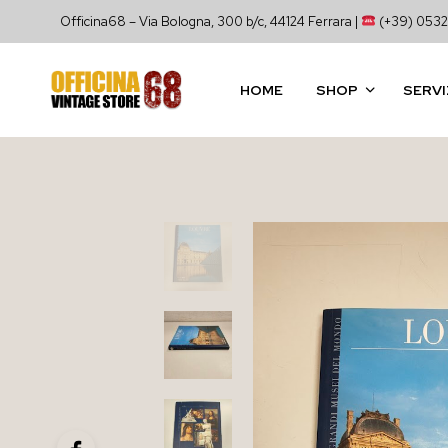
Officina68 – Via Bologna, 300 b/c, 44124 Ferrara |
(+39) 0532
HOME
SHOP
SERVI