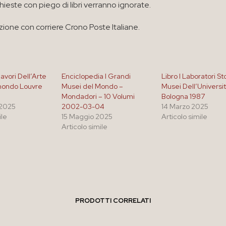
chieste con piego di libri verranno ignorate.
zione con corriere Crono Poste Italiane.
lavori Dell’Arte
Enciclopedia I Grandi
Libro I Laboratori Sto
mondo Louvre
Musei del Mondo –
Musei Dell’Universit
Mondadori – 10 Volumi
Bologna 1987
 2025
2002-03-04
14 Marzo 2025
ile
15 Maggio 2025
Articolo simile
Articolo simile
PRODOTTI CORRELATI