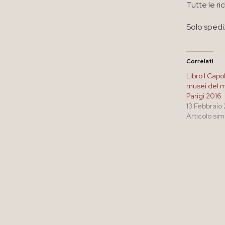
Tutte le ri
Solo spedi
Correlati
Libro I Capo
musei del 
Parigi 2016
13 Febbraio
Articolo sim