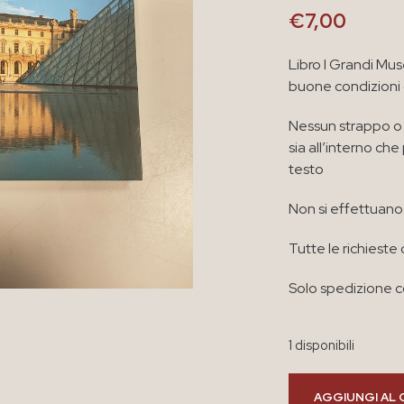
€
7,00
Libro I Grandi Mu
buone condizioni
Nessun strappo o 
sia all’interno ch
testo
Non si effettuano 
Tutte le richieste 
Solo spedizione co
1 disponibili
AGGIUNGI AL 