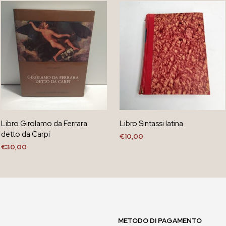
Libro Girolamo da Ferrara
Libro Sintassi latina
detto da Carpi
€
10,00
€
30,00
AGGIUNGI AL CARRELLO
AGGIUNGI AL CARRELLO
METODO DI PAGAMENTO