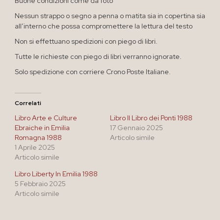
Buone condizioni come da foto
Nessun strappo o segno a penna o matita sia in copertina sia
all’interno che possa compromettere la lettura del testo
Non si effettuano spedizioni con piego di libri.
Tutte le richieste con piego di libri verranno ignorate.
Solo spedizione con corriere Crono Poste Italiane.
Correlati
Libro Arte e Culture
Libro Il Libro dei Ponti 1988
Ebraiche in Emilia
17 Gennaio 2025
Romagna 1988
Articolo simile
1 Aprile 2025
Articolo simile
Libro Liberty In Emilia 1988
5 Febbraio 2025
Articolo simile