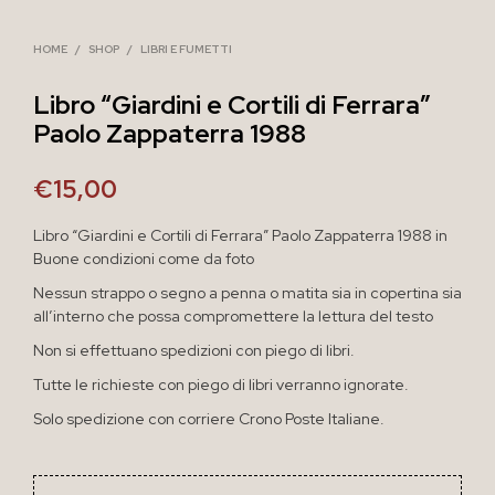
HOME
/
SHOP
/
LIBRI E FUMETTI
Libro “Giardini e Cortili di Ferrara”
Paolo Zappaterra 1988
€
15,00
Libro “Giardini e Cortili di Ferrara” Paolo Zappaterra 1988 in
Buone condizioni come da foto
Nessun strappo o segno a penna o matita sia in copertina sia
all’interno che possa compromettere la lettura del testo
Non si effettuano spedizioni con piego di libri.
Tutte le richieste con piego di libri verranno ignorate.
Solo spedizione con corriere Crono Poste Italiane.