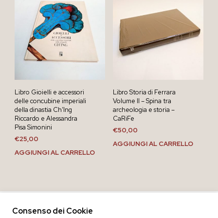
Libro Gioielli e accessori
Libro Storia di Ferrara
delle concubine imperiali
Volume II – Spina tra
della dinastia Ch’Ing
archeologia e storia –
Riccardo e Alessandra
CaRiFe
Pisa Simonini
€
50,00
€
25,00
AGGIUNGI AL CARRELLO
AGGIUNGI AL CARRELLO
Consenso dei Cookie