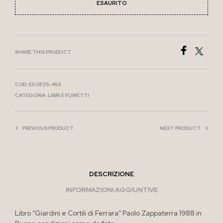
ESAURITO
SHARE THIS PRODUCT
COD:
E5 OF25-459
CATEGORIA:
LIBRI E FUMETTI
PREVIOUS PRODUCT
NEXT PRODUCT
DESCRIZIONE
INFORMAZIONI AGGIUNTIVE
Libro “Giardini e Cortili di Ferrara” Paolo Zappaterra 1988 in