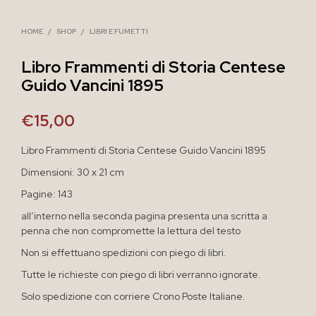
HOME
/
SHOP
/
LIBRI E FUMETTI
Libro Frammenti di Storia Centese
Guido Vancini 1895
€
15,00
Libro Frammenti di Storia Centese Guido Vancini 1895
Dimensioni: 30 x 21 cm
Pagine: 143
all’interno nella seconda pagina presenta una scritta a
penna che non compromette la lettura del testo
Non si effettuano spedizioni con piego di libri.
Tutte le richieste con piego di libri verranno ignorate.
Solo spedizione con corriere Crono Poste Italiane.