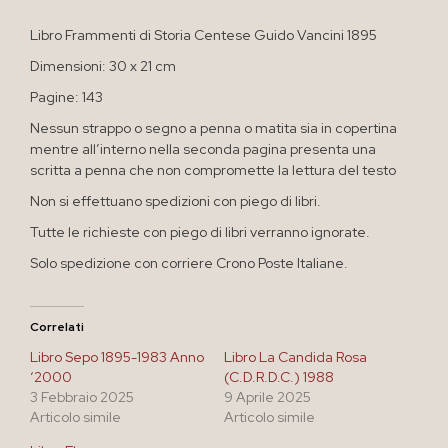
Libro Frammenti di Storia Centese Guido Vancini 1895
Dimensioni: 30 x 21 cm
Pagine: 143
Nessun strappo o segno a penna o matita sia in copertina
mentre all’interno nella seconda pagina presenta una
scritta a penna che non compromette la lettura del testo
Non si effettuano spedizioni con piego di libri.
Tutte le richieste con piego di libri verranno ignorate.
Solo spedizione con corriere Crono Poste Italiane.
Correlati
Libro Sepo 1895-1983 Anno
Libro La Candida Rosa
‘2000
(C.D.R.D.C.) 1988
3 Febbraio 2025
9 Aprile 2025
Articolo simile
Articolo simile