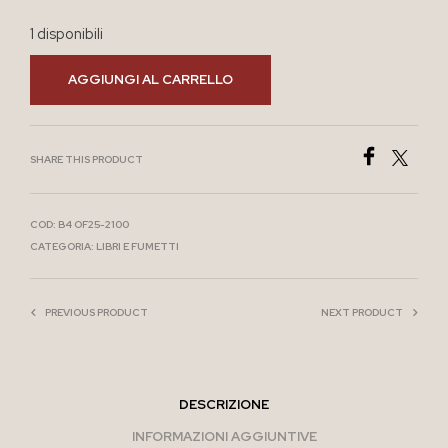
1 disponibili
AGGIUNGI AL CARRELLO
SHARE THIS PRODUCT
COD:
B4 OF25-2100
CATEGORIA:
LIBRI E FUMETTI
PREVIOUS PRODUCT
NEXT PRODUCT
DESCRIZIONE
INFORMAZIONI AGGIUNTIVE