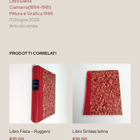
Libro Elena
Ciamarra(1894-1981)
Pittura e Grafica 1996
11 Giugno 2026
Articolo simile
PRODOTTI CORRELATI
Libro Fisica – Ruggero
Libro Sintassi latina
€
10,00
€
10,00