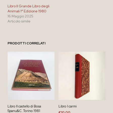
Libro Il Grande Libro degli
Animali 1° Edizione 1980
16 Maggio 2025
Articolo simile
PRODOTTI CORRELATI
Libro Il castello di Bosa
Libro I carmi
Spanu&C. Torino 1981
€
10,00