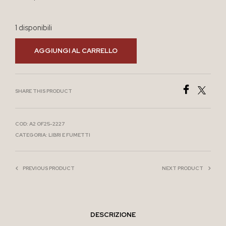
1 disponibili
AGGIUNGI AL CARRELLO
SHARE THIS PRODUCT
COD:
A2 OF25-2227
CATEGORIA:
LIBRI E FUMETTI
PREVIOUS PRODUCT
NEXT PRODUCT
DESCRIZIONE