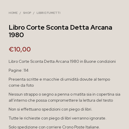
HOME
/
SHOP
/
LIBRI E FUMETTI
Libro Corte Sconta Detta Arcana
1980
€
10,00
Libro Corte Sconta Detta Arcana 1980 in Buone condizioni
Pagine: 114
Presenta scritte e macchie di umidità dovute al tempo
come da foto
Nessun strappo o segno a penna o matita sia in copertina sia
all’interno che possa compromettere la lettura del testo
Non si effettuano spedizioni con piego di libri.
Tutte le richieste con piego di libri verranno ignorate.
Solo spedizione con corriere Crono Poste Italiane.