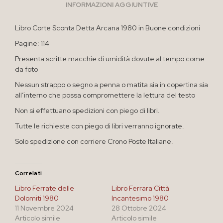
INFORMAZIONI AGGIUNTIVE
Libro Corte Sconta Detta Arcana 1980 in Buone condizioni
Pagine: 114
Presenta scritte macchie di umidità dovute al tempo come
da foto
Nessun strappo o segno a penna o matita sia in copertina sia
all’interno che possa compromettere la lettura del testo
Non si effettuano spedizioni con piego di libri.
Tutte le richieste con piego di libri verranno ignorate.
Solo spedizione con corriere Crono Poste Italiane.
Correlati
Libro Ferrate delle
Libro Ferrara Città
Dolomiti 1980
Incantesimo 1980
11 Novembre 2024
28 Ottobre 2024
Articolo simile
Articolo simile