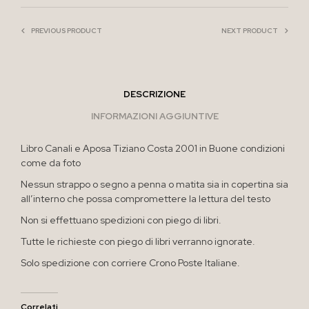
PREVIOUS PRODUCT
NEXT PRODUCT
DESCRIZIONE
INFORMAZIONI AGGIUNTIVE
Libro Canali e Aposa Tiziano Costa 2001 in Buone condizioni
come da foto
Nessun strappo o segno a penna o matita sia in copertina sia
all’interno che possa compromettere la lettura del testo
Non si effettuano spedizioni con piego di libri.
Tutte le richieste con piego di libri verranno ignorate.
Solo spedizione con corriere Crono Poste Italiane.
Correlati