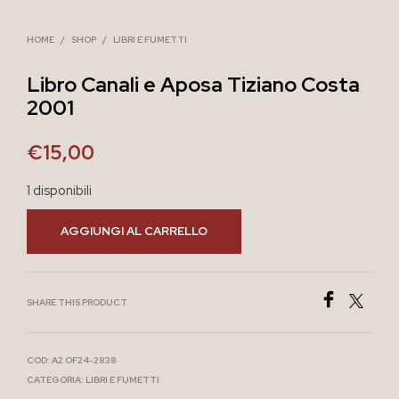
HOME
/
SHOP
/
LIBRI E FUMETTI
Libro Canali e Aposa Tiziano Costa
2001
€
15,00
1 disponibili
AGGIUNGI AL CARRELLO
SHARE THIS PRODUCT
COD:
A2 OF24-2838
CATEGORIA:
LIBRI E FUMETTI