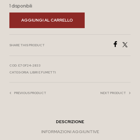
1 disponibili
AGGIUNGI AL CARRELLO
SHARE THIS PRODUCT
COD:
E7 OF24-2833
CATEGORIA:
LIBRI E FUMETTI
PREVIOUS PRODUCT
NEXT PRODUCT
DESCRIZIONE
INFORMAZIONI AGGIUNTIVE