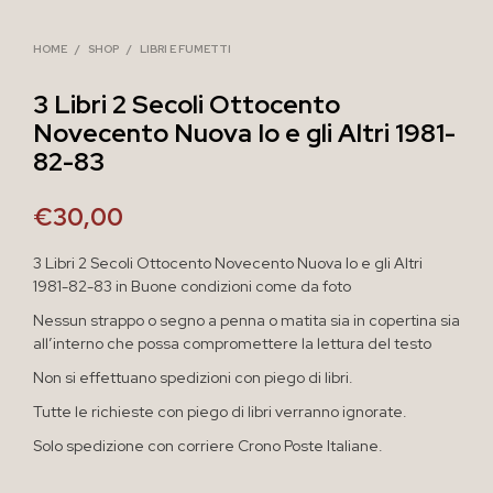
HOME
/
SHOP
/
LIBRI E FUMETTI
3 Libri 2 Secoli Ottocento
Novecento Nuova Io e gli Altri 1981-
82-83
€
30,00
3 Libri 2 Secoli Ottocento Novecento Nuova Io e gli Altri
1981-82-83 in Buone condizioni come da foto
Nessun strappo o segno a penna o matita sia in copertina sia
all’interno che possa compromettere la lettura del testo
Non si effettuano spedizioni con piego di libri.
Tutte le richieste con piego di libri verranno ignorate.
Solo spedizione con corriere Crono Poste Italiane.