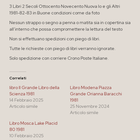
3 Libri 2 Secoli Ottocento Novecento Nuova Io e gli Altri
1981-82-83 in Buone condizioni come da foto
Nessun strappo o segno a penna o matita sia in copertina sia
all’interno che possa compromettere la lettura del testo
Non si effettuano spedizioni con piego di libri.
Tutte le richieste con piego di libri verranno ignorate.
Solo spedizione con corriere Crono Poste Italiane.
Correlati
libro Il Grande Libro della
Libro Modena Piazza
Scienza 1981
Grande Orianna Baracchi
14 Febbraio 2025
1981
Articolo simile
25 Novembre 2024
Articolo simile
Libro Mosca Lake Placid
80 1981
10 Febbraio 2025