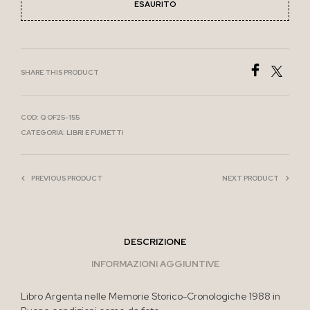
ESAURITO
SHARE THIS PRODUCT
COD:
Q OF25-155
CATEGORIA:
LIBRI E FUMETTI
PREVIOUS PRODUCT
NEXT PRODUCT
DESCRIZIONE
INFORMAZIONI AGGIUNTIVE
Libro Argenta nelle Memorie Storico-Cronologiche 1988 in