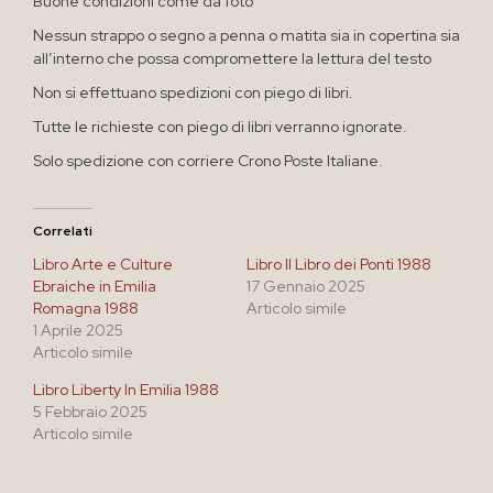
Buone condizioni come da foto
Nessun strappo o segno a penna o matita sia in copertina sia
all’interno che possa compromettere la lettura del testo
Non si effettuano spedizioni con piego di libri.
Tutte le richieste con piego di libri verranno ignorate.
Solo spedizione con corriere Crono Poste Italiane.
Correlati
Libro Arte e Culture
Libro Il Libro dei Ponti 1988
Ebraiche in Emilia
17 Gennaio 2025
Romagna 1988
Articolo simile
1 Aprile 2025
Articolo simile
Libro Liberty In Emilia 1988
5 Febbraio 2025
Articolo simile