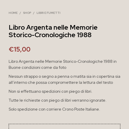
HOME
/
SHOP
/
LIBRI E FUMETTI
Libro Argenta nelle Memorie
Storico-Cronologiche 1988
€
15,00
Libro Argenta nelle Memorie Storico-Cronologiche 1988 in
Buone condizioni come da foto
Nessun strappo o segno a penna o matita sia in copertina sia
all’interno che possa compromettere la lettura del testo
Non si effettuano spedizioni con piego di libri.
Tutte le richieste con piego di libri verranno ignorate.
Solo spedizione con corriere Crono Poste Italiane.